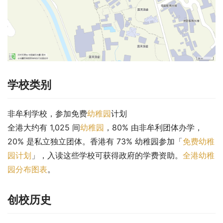
学校类别
非牟利学校，参加免费
幼稚园
计划
全港大约有 1,025 间
幼稚园
，80% 由非牟利团体办学，
20% 是私立独立团体。香港有 73% 幼稚园参加「
免费幼稚
园计划
」，入读这些学校可获得政府的学费资助。
全港幼稚
园分布图表
。
创校历史