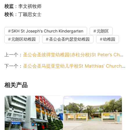
校监
：李文祺牧师
校长
：丁颖思女士
SKH St Joseph's Church Kindergarten
元朗区
元朗区幼稚园
圣公会圣约瑟堂幼稚园
幼稚园
上一个：
圣公会圣彼得堂幼稚园(赤柱分校)St Peter’s Church Kindergarten (Stanley)（南区幼稚园）
下一个：
圣公会圣马提亚堂幼儿学校St Matthias’ Church Nursery School（元朗区幼稚园）
相关产品