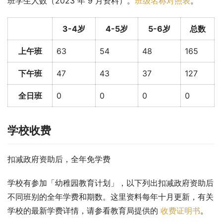
班学生人数（2023 年 9 月资料）。
班级名称对照表
。
3-4岁
4-5岁
5-6岁
总数
上午班
63
54
48
165
下午班
47
43
37
127
全日班
0
0
0
0
学校收费
扣减政府资助后，全年免学费
学校有参加「幼稚园教育计划」，以下列出扣减政府资助后
不同班别的全年学费和期数。这里资料每年十月更新，有关
学校的最新学费详情，请参看教育局提供的 
收费证明书
。