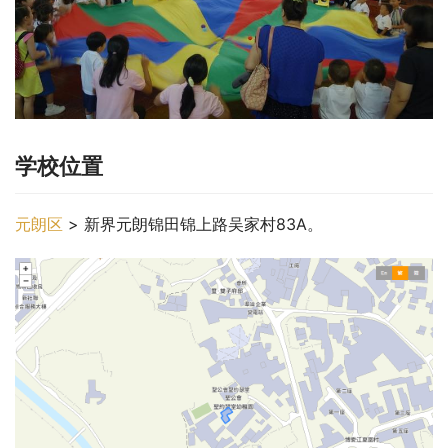
学校位置
元朗区
 > 新界元朗锦田锦上路吴家村83A。