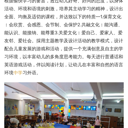
根据愉快学习的要旨，透过幼儿好奇、好问的态度，以身体
活动、环境和语境的刺激，培养其主动学习的精神，设计出
全面、均衡及适切的课程，并达致以下的特质—1.保育文化
︰会欣赏、会感恩、会节制、会保护2.共融文化︰能沟通、
能认识、能接纳、能尊重3.关爱文化︰爱自己、爱家人、爱
友邻、爱社会。採用主题教学及设计活动的教学模式，设计
配合儿童发展的游戏和活动，提供一个充满创意及自主的学
习环境，以丰富幼儿的多角度思考能力。每天进行普通话和
英语游戏活动，伴以阅读计划，让幼儿在丰富和自然的语言
环境
中学
习外语。