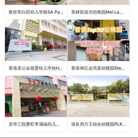
救世军白田幼儿学校SA Pak Tin Nursery School（深水埗区幼稚园）
美林邨道光幼稚园Mei Lam Estate To Kwong Kindergarten（沙田区幼稚园）
香港圣公会基爱幼儿学校HKSKH Kei Oi Nursery School（深水埗区幼稚园）
香港神託会培真幼稚园Stewards Pooi Chun Kindergarten（沙田区幼稚园）
东华三院萧旺李满福幼儿园TWGHs Shiu Wong Lee Moon Fook Nursery School（南区幼稚园）
保良局方王锦全幼稚园PLK Mrs Fong Wong Kam Chuen Kindergarten（观塘区幼稚园）