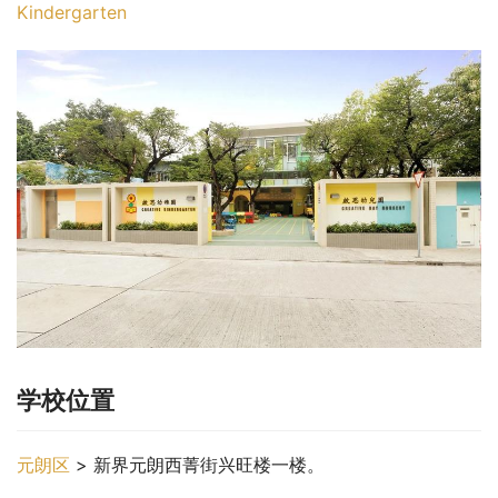
Kindergarten
学校位置
元朗区
 > 新界元朗西菁街兴旺楼一楼。