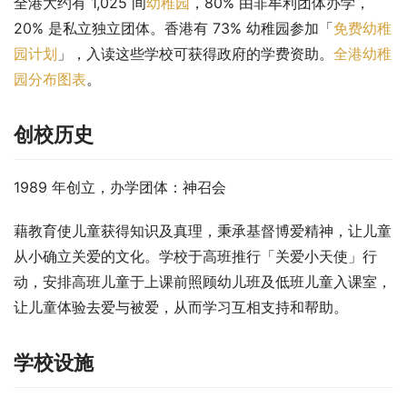
全港大约有 1,025 间
幼稚园
，80% 由非牟利团体办学，
20% 是私立独立团体。香港有 73% 幼稚园参加「
免费幼稚
园计划
」，入读这些学校可获得政府的学费资助。
全港幼稚
园分布图表
。
创校历史
1989 年创立，办学团体：神召会
藉教育使儿童获得知识及真理，秉承基督博爱精神，让儿童
从小确立关爱的文化。学校于高班推行「关爱小天使」行
动，安排高班儿童于上课前照顾幼儿班及低班儿童入课室，
让儿童体验去爱与被爱，从而学习互相支持和帮助。
学校设施