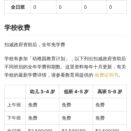
全日班
0
0
0
0
学校收费
扣减政府资助后，全年免学费
学校有参加「幼稚园教育计划」，以下列出扣减政府资助后
不同班别的全年学费和期数。这里资料每年十月更新，有关
学校的最新学费详情，请参看教育局提供的 
收费证明书
。
幼儿 3-4 岁
低班 4-5 岁
高班 5-6 岁
上午班
免费
免费
免费
下午班
免费
免费
免费
全日班
$2,500(10)
$2,500(10)
$2,500(10)