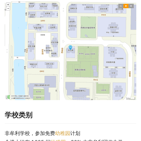
学校类别
非牟利学校，参加免费
幼稚园
计划