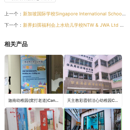
上一个：
新加坡国际学校Singapore International School (Hong Kong)（南区幼稚园）
下一个：
新界妇孺福利会上水幼儿学校NTW & JWA Ltd Sheung Shui Nursery School（北区幼稚园）
相关产品
迦南幼稚园(窝打老道)Cannan Kindergarten (Waterloo Road)（九龙城区幼稚园）
天主教彩霞邨洁心幼稚园Choi Ha Estate Kit Sam Kindergarten（观塘区幼稚园）