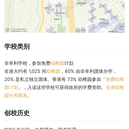
学校类别
非牟利学校，参加免费
幼稚园
计划
全港大约有 1,025 间
幼稚园
，80% 由非牟利团体办学，
20% 是私立独立团体。香港有 73% 幼稚园参加「
免费幼稚
园计划
」，入读这些学校可获得政府的学费资助。
全港幼稚
园分布图表
。
创校历史