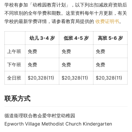
学校有参加「幼稚园教育计划」，以下列出扣减政府资助后
不同班别的全年学费和期数。这里资料每年十月更新，有关
学校的最新学费详情，请参看教育局提供的 
收费证明书
。
幼儿 3-4 岁
低班 4-5 岁
高班 5-6 岁
上午班
免费
免费
免费
下午班
免费
免费
免费
全日班
$20,328(11)
$20,328(11)
$20,328(11)
联系方式
循道衞理联合教会爱华村堂幼稚园
Epworth Village Methodist Church Kindergarten