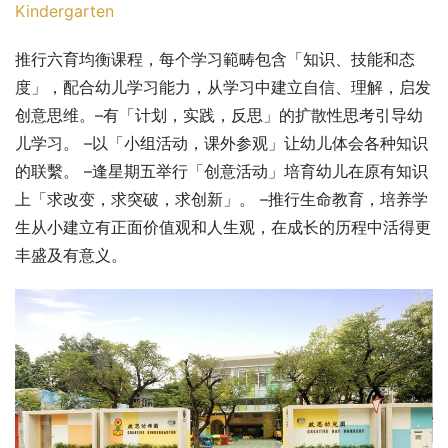
Kindergarten
推行六育均衡课程，每个学习範畴包含「知识、技能和态
度」，配合幼儿学习能力，从学习中建立自信、理解，启发
创意思维。–有「计划，实践，反思」的扩散性思考引导幼
儿学习。 –以「小组活动，课外参观」让幼儿体会各种知识
的联繫。 –逢星期五举行「创意活动」培育幼儿在原有知识
上「求改变，求突破，求创新」。 –推行生命教育，培养学
生从小建立有正面价值观和人生观，在成长的历程中活得更
丰盛及有意义。