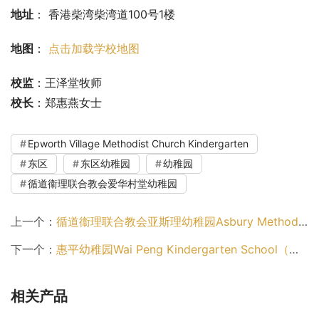
地址
： 香港柴湾柴湾道100号1楼
地图
： 
点击加载学校地图
校监
：王泽堂牧师
校长
：郑惠燕女士
Epworth Village Methodist Church Kindergarten
东区
东区幼稚园
幼稚园
循道衞理联合教会爱华村堂幼稚园
上一个：
循道衞理联合教会亚斯理幼稚园Asbury Methodist Kindergarten（葵青区幼稚园）
下一个：
惠平幼稚园Wai Peng Kindergarten School（离岛区幼稚园）
相关产品