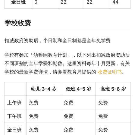
全日班
0
22
22
44
学校收费
扣减政府资助后，半日制和全日制都是全年免学费
学校有参加「幼稚园教育计划」，以下列出扣减政府资助后
不同班别的全年学费和期数。这里资料每年十月更新，有关
学校的最新学费详情，请参看教育局提供的 
收费证明书
。
幼儿 3-4 岁
低班 4-5 岁
高班 5-6 岁
上午班
免费
免费
免费
下午班
免费
免费
免费
全日班
免费
免费
免费