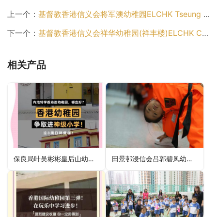
上一个：
基督教香港信义会将军澳幼稚园ELCHK Tseung Kwan O Kindergarten（西贡区幼稚园）
下一个：
基督教香港信义会祥华幼稚园(祥丰楼)ELCHK Cheung Wah Kindergarten (Cheung Fung House)（北区幼稚园）
相关产品
保良局叶吴彬彬皇后山幼稚园PLK Yip Ng Bun Bun Queen’s Hill Kindergarten（北区幼稚园）
田景邨浸信会吕郭碧凤幼稚园Tin King Estate Baptist Lui Kwok Pat Fong Kindergarten（屯门区幼稚园）