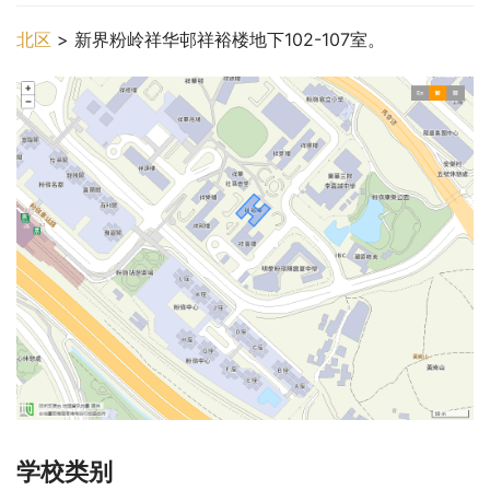
北区
 > 新界粉岭祥华邨祥裕楼地下102-107室。
学校类别