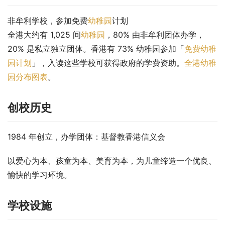
非牟利学校，参加免费
幼稚园
计划
全港大约有 1,025 间
幼稚园
，80% 由非牟利团体办学，
20% 是私立独立团体。香港有 73% 幼稚园参加「
免费幼稚
园计划
」，入读这些学校可获得政府的学费资助。
全港幼稚
园分布图表
。
创校历史
1984 年创立，办学团体：基督教香港信义会
以爱心为本、孩童为本、美育为本，为儿童缔造一个优良、
愉快的学习环境。
学校设施