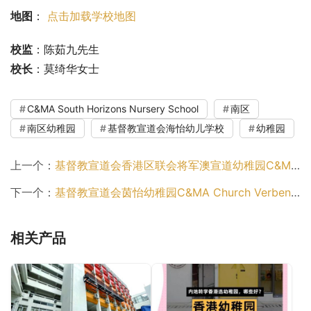
地图
： 
点击加载学校地图
校监
：陈茹九先生
校长
：莫绮华女士
C&MA South Horizons Nursery School
南区
南区幼稚园
基督教宣道会海怡幼儿学校
幼稚园
上一个：
基督教宣道会香港区联会将军澳宣道幼稚园C&MA Church Union Tseung Kwan O Alliance Kindergarten（西贡区幼稚园）
下一个：
基督教宣道会茵怡幼稚园C&MA Church Verbena Kindergarten（西贡区幼稚园）
相关产品