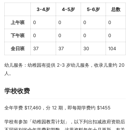
3-4岁
4-5岁
5-6岁
总数
上午班
0
0
0
0
下午班
0
0
0
0
全日班
37
37
30
104
幼儿服务：幼稚园有提供 2-3 岁幼儿服务，收录儿童约 20 
人。
学校收费
全年学费 $17,460，分 12 期，即每期学费约 $1455
学校有参加「幼稚园教育计划」，以下列出扣减政府资助后
不同班别的全年学费和期数。这里资料每年十月更新，有关