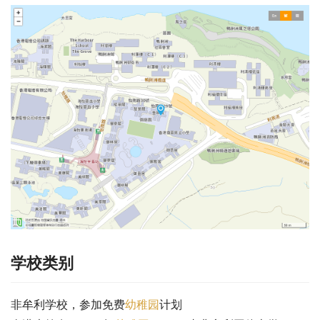
学校类别
非牟利学校，参加免费
幼稚园
计划