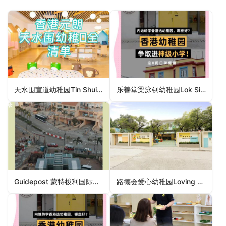
天水围宣道幼稚园Tin Shui Wai Alliance Kindergarten（元朗区幼稚园）
乐善堂梁泳钊幼稚园Lok Sin Tong Stephen Leung Kindergarten（沙田区幼稚园）
Guidepost 蒙特梭利国际幼稚园(愉景湾)Guidepost Montessori International Kindergarten (Discovery Bay)（离岛区幼稚园）
路德会爱心幼稚园Loving Heart Lutheran Kindergarten（幼稚园）