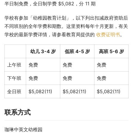
半日制免费，全日制学费 $5,082，分 11 期
学校有参加「幼稚园教育计划」，以下列出扣减政府资助后
不同班别的全年学费和期数。这里资料每年十月更新，有关
学校的最新学费详情，请参看教育局提供的 
收费证明书
。
幼儿 3-4 岁
低班 4-5 岁
高班 5-6 岁
上午班
免费
免费
免费
下午班
免费
免费
免费
全日班
$5,082(11)
$5,082(11)
$5,082(11)
联系方式
珈琳中英文幼稚园