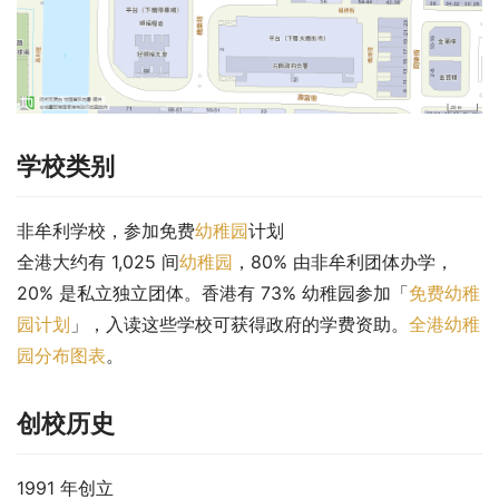
学校类别
非牟利学校，参加免费
幼稚园
计划
全港大约有 1,025 间
幼稚园
，80% 由非牟利团体办学，
20% 是私立独立团体。香港有 73% 幼稚园参加「
免费幼稚
园计划
」，入读这些学校可获得政府的学费资助。
全港幼稚
园分布图表
。
创校历史
1991 年创立