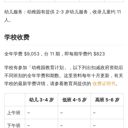
幼儿服务：幼稚园有提供 2-3 岁幼儿服务，收录儿童约 11 
人。
学校收费
全年学费 $9,053，分 11 期，即每期学费约 $823
学校有参加「幼稚园教育计划」，以下列出扣减政府资助后
不同班别的全年学费和期数。这里资料每年十月更新，有关
学校的最新学费详情，请参看教育局提供的 
收费证明书
。
幼儿 3-4 岁
低班 4-5 岁
高班 5-6 岁
上午班
–
–
–
下午班
–
–
–