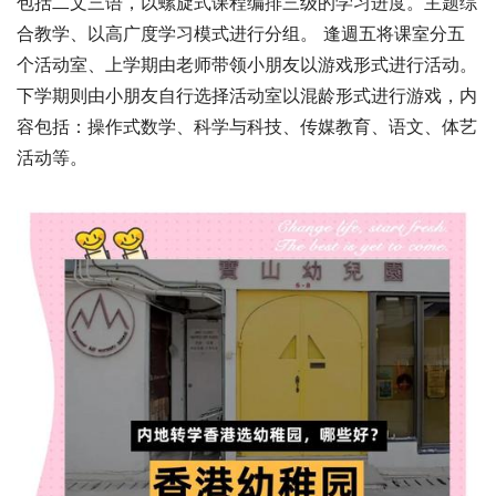
包括二文三语，以螺旋式课程编排三级的学习进度。主题综
合教学、以高广度学习模式进行分组。 逢週五将课室分五
个活动室、上学期由老师带领小朋友以游戏形式进行活动。
下学期则由小朋友自行选择活动室以混龄形式进行游戏，内
容包括：操作式数学、科学与科技、传媒教育、语文、体艺
活动等。