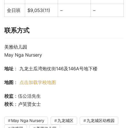
全日班
$9,053(11)
–
–
联系方式
美雅幼儿园
May Nga Nursery
地址
： 九龙土瓜湾炮仗街146及146A号地下楼
地图
： 
点击加载学校地图
校监
：伍公活先生
校长
：卢笑贤女士
May Nga Nursery
九龙城区
九龙城区幼稚园