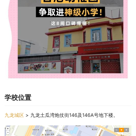
学校位置
九龙城区
 > 九龙土瓜湾炮仗街146及146A号地下楼。