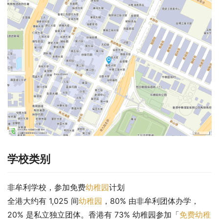
学校类别
非牟利学校，参加免费
幼稚园
计划
全港大约有 1,025 间
幼稚园
，80% 由非牟利团体办学，
20% 是私立独立团体。香港有 73% 幼稚园参加「
免费幼稚