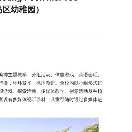
（离岛区幼稚园）
编排主题教学、分组活动、体能游戏、英语会话、
特徵，环环紧扣，循序渐进。全校均以小组形式进
拟游戏、探索活动、多媒体教学、创意活动及种植
室设有多媒体视听器材，儿童可随时透过多媒体进