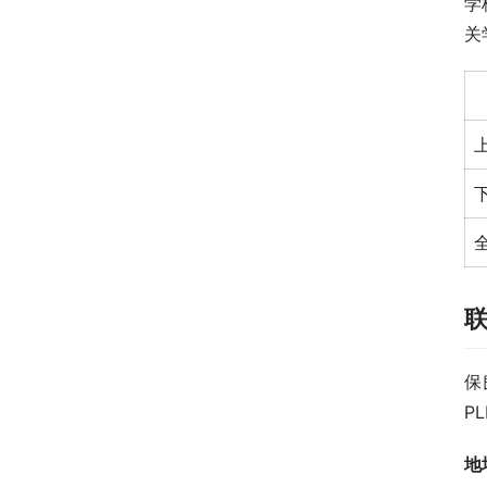
学
关
保
PL
地