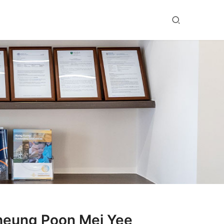
g Poon Mei Yee