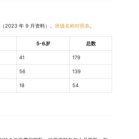
023 年 9 月资料）。
班级名称对照表
。
5-6岁
总数
41
179
56
139
18
54