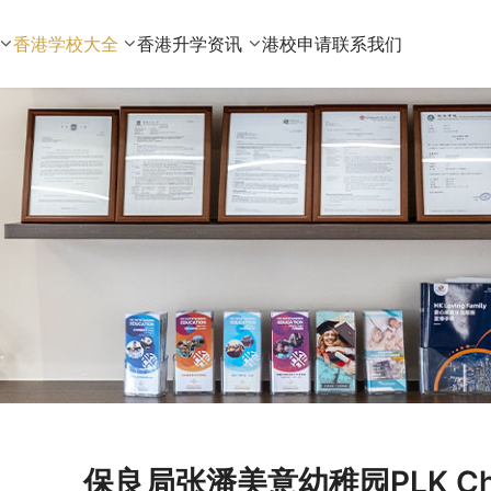
香港学校大全
香港升学资讯
港校申请
联系我们
保良局张潘美意幼稚园PLK Cheun