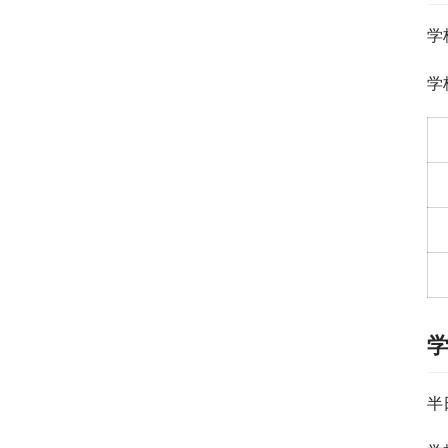
学
学
半