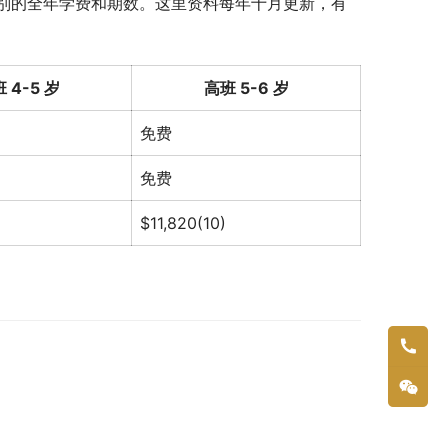
别的全年学费和期数。这里资料每年十月更新，有
 4-5 岁
高班 5-6 岁
免费
免费
$11,820(10)