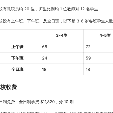
校有教职员约 20 位，师生比例约 1 位教师对 12 名学生
校设有上午班、下午班、及全日班，以下是 3-6 岁各班学生人数（2
3-4岁
4-5岁
上午班
66
72
下午班
24
59
全日班
18
18
学校收费
日制免费，全日制学费 $11,820，分 10 期