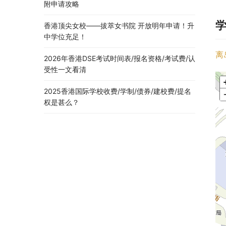
附申请攻略
香港顶尖女校——拔萃女书院 开放明年申请！升
中学位充足！
离
2026年香港DSE考试时间表/报名资格/考试费/认
受性一文看清
2025香港国际学校收费/学制/债券/建校费/提名
权是甚么？