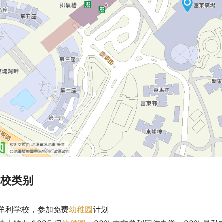
学校类别
牟利学校，参加免费
幼稚园
计划