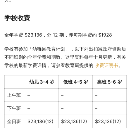
学校收费
全年学费 $23,136，分 12 期，即每期学费约 $1928
学校有参加「幼稚园教育计划」，以下列出扣减政府资助后
不同班别的全年学费和期数。这里资料每年十月更新，有关
学校的最新学费详情，请参看教育局提供的 
收费证明书
。
幼儿 3-4 岁
低班 4-5 岁
高班 5-6 岁
上午班
–
–
–
下午班
–
–
–
全日班
$23,136(12)
$23,136(12)
$23,136(12)