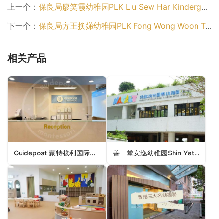
上一个：
保良局廖笑霞幼稚园PLK Liu Sew Har Kindergarten（元朗区幼稚园）
下一个：
保良局方王换娣幼稚园PLK Fong Wong Woon Tai Kindergarten（西贡区幼稚园）
相关产品
Guidepost 蒙特梭利国际幼稚园(薄扶林)Guidepost Montessori International Kindergarten (Pok Fu Lam)（南区幼稚园）
善一堂安逸幼稚园Shin Yat Tong On Yat Kindergarten（观塘区幼稚园）