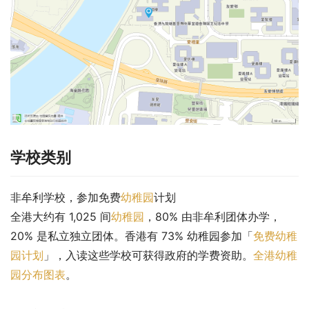
学校类别
非牟利学校，参加免费
幼稚园
计划
全港大约有 1,025 间
幼稚园
，80% 由非牟利团体办学，
20% 是私立独立团体。香港有 73% 幼稚园参加「
免费幼稚
园计划
」，入读这些学校可获得政府的学费资助。
全港幼稚
园分布图表
。