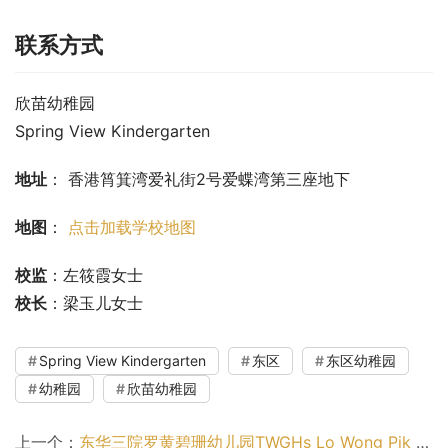
联系方式
欣苗幼稚园
Spring View Kindergarten
地址
： 香港筲箕湾爱礼街2号爱蝶湾第三座地下
地图
： 
点击加载学校地图
校监
：左筱霞女士
校长
：梁玉儿女士
Spring View Kindergarten
东区
东区幼稚园
幼稚园
欣苗幼稚园
上一个：
东华三院罗黄碧珊幼儿园TWGHs Lo Wong Pik Shan Nursery School（九龙城区幼稚园）