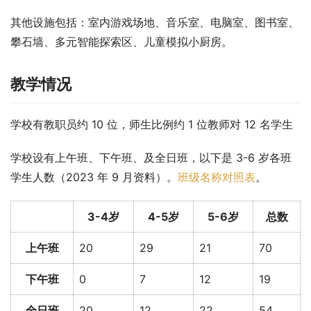
其他设施包括：室内游戏场地、音乐室、电脑室、图书室、
攀石墙、多元智能探索区、儿童模拟小厨房。
教学情况
学校有教职员约 10 位，师生比例约 1 位教师对 12 名学生
学校设有上午班、下午班、及全日班，以下是 3-6 岁各班
学生人数（2023 年 9 月资料）。
班级名称对照表
。
3-4岁
4-5岁
5-6岁
总数
上午班
20
29
21
70
下午班
0
7
12
19
全日班
20
12
22
54