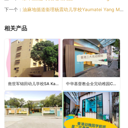
下一个：
油麻地循道衞理杨震幼儿学校Yaumatei Yang Memorial Methodist Pre-School（油尖旺区幼稚园）
相关产品
救世军锦田幼儿学校SA Kam Tin Nursery School（元朗区幼稚园）
中华基督教会全完幼稚园CCC Chuen Yuen Kindergarten（葵青区幼稚园）