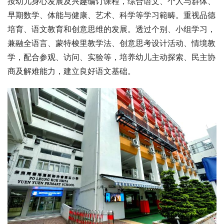
按幼儿身心发展及兴趣编订课程，综合语文、个人与群体、
早期数学、体能与健康、艺术、科学等学习範畴。重视品德
培育、语文教育和创意思维的发展。透过个别、小组学习，
兼融全语言、蒙特梭里教学法、创意思考设计活动、情境教
学，配合参观、访问、实验等，培养幼儿主动探索、民主协
商及解难能力，建立良好语文基础。