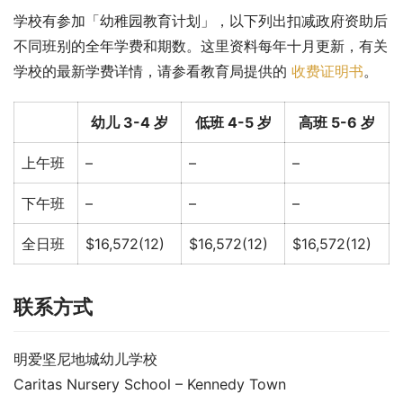
学校有参加「幼稚园教育计划」，以下列出扣减政府资助后
不同班别的全年学费和期数。这里资料每年十月更新，有关
学校的最新学费详情，请参看教育局提供的 
收费证明书
。
幼儿 3-4 岁
低班 4-5 岁
高班 5-6 岁
上午班
–
–
–
下午班
–
–
–
全日班
$16,572(12)
$16,572(12)
$16,572(12)
联系方式
明爱坚尼地城幼儿学校
Caritas Nursery School – Kennedy Town