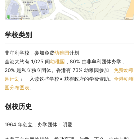
学校类别
非牟利学校，参加免费
幼稚园
计划
全港大约有 1,025 间
幼稚园
，80% 由非牟利团体办学，
20% 是私立独立团体。香港有 73% 幼稚园参加「
免费幼稚
园计划
」，入读这些学校可获得政府的学费资助。
全港幼稚
园分布图表
。
创校历史
1964 年创立，办学团体：明爱