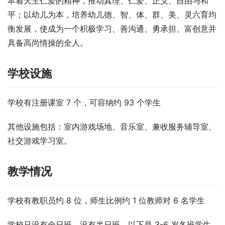
本着天主仁爱的精神，推动真理、仁爱、正义、自由与和
平；以幼儿为本，培养幼儿德、智、体、群、美、灵六育均
衡发展，使成为一个积极学习、善沟通、勇承担、富创意并
具备高尚情操的全人。
学校设施
学校有注册课室 7 个，可容纳约 93 个学生
其他设施包括：室内游戏场地、音乐室、兼收服务辅导室、
社交游戏学习室。
教学情况
学校有教职员约 8 位，师生比例约 1 位教师对 6 名学生
学校只设有全日班，没有半日班，以下是 3-6 岁各班学生