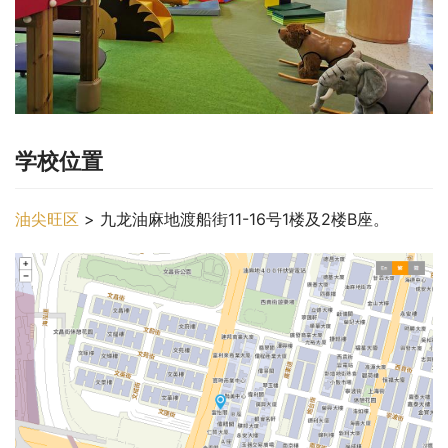
学校位置
油尖旺区
 > 九龙油麻地渡船街11-16号1楼及2楼B座。