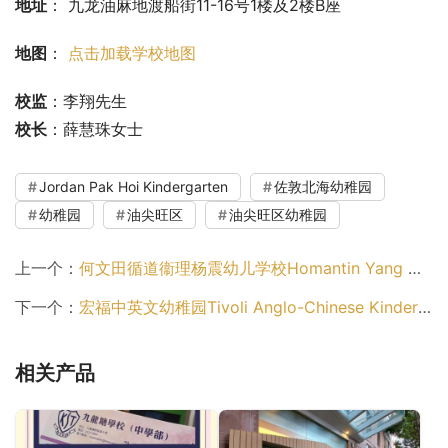
地址
： 九龙油麻地渡船街11-16号1楼及2楼B座
地图
： 
点击加载学校地图
校监
：李翔先生
校长
：薛慧珠女士
Jordan Pak Hoi Kindergarten
佐敦北海幼稚园
幼稚园
油尖旺区
油尖旺区幼稚园
上一个：
何文田循道衞理杨震幼儿学校Homantin Yang Memorial Methodist Pre-School（九龙城区幼稚园）
下一个：
宏福中英文幼稚园Tivoli Anglo-Chinese Kindergarten（葵青区幼稚园）
相关产品