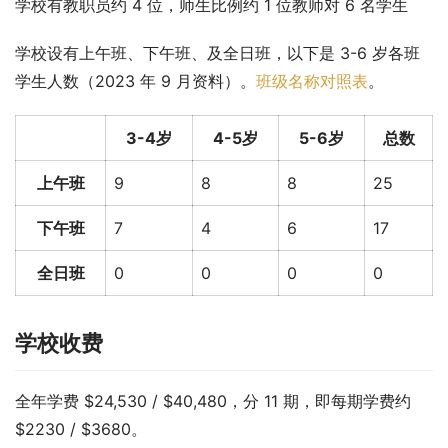
学校有教职员约 4 位，师生比例约 1 位教师对 6 名学生
学校设有上午班、下午班、及全日班，以下是 3-6 岁各班
学生人数（2023 年 9 月资料）。
班级名称对照表
。
3-4岁
4-5岁
5-6岁
总数
上午班
9
8
8
25
下午班
7
4
6
17
全日班
0
0
0
0
学校收费
全年学费 $24,530 / $40,480，分 11 期，即每期学费约 
$2230 / $3680。