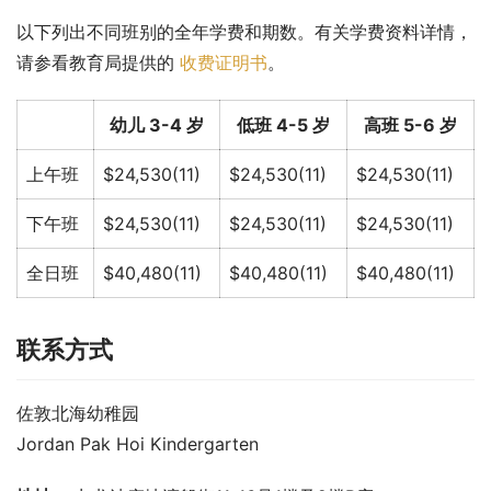
以下列出不同班别的全年学费和期数。有关学费资料详情，
请参看教育局提供的 
收费证明书
。
幼儿 3-4 岁
低班 4-5 岁
高班 5-6 岁
上午班
$24,530(11)
$24,530(11)
$24,530(11)
下午班
$24,530(11)
$24,530(11)
$24,530(11)
全日班
$40,480(11)
$40,480(11)
$40,480(11)
联系方式
佐敦北海幼稚园
Jordan Pak Hoi Kindergarten