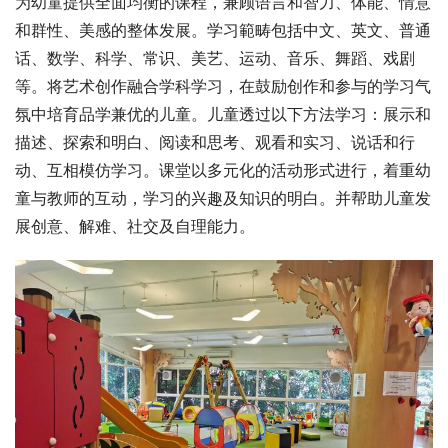
为幼童提供全面均衡的课程，兼顾语言和智力、体能、情意
和群性、美感的整体发展。学习範畴包括中文、英文、普通
话、数学、科学、常识、美艺、运动、音乐、舞蹈、戏剧
等。将艺术创作融合学科学习，在鼓励创作和参与的学习气
氛中培育品学兼优的儿童。儿童透过以下方法学习：展示和
描述、探索和明白、阅读和思考、观看和实习、说话和行
动、互相模仿学习。课堂以多元化的活动形式进行，着重幼
童与教师的互动，学习的兴趣及知识的明白。并帮助儿童发
展创意、解难、社交及自理能力。