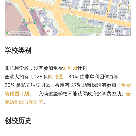
学校类别
非牟利学校，没有参加免费
幼稚园
计划
全港大约有 1,025 间
幼稚园
，80% 由非牟利团体办学，
20% 是私立独立团体。香港有 27% 幼稚园没有参加「
免费
幼稚园计划
」，入读这些学校不能获得政府的学费资助。
全
港幼稚园分布图表
。
创校历史