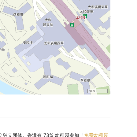
立独立团体。香港有 73% 幼稚园参加「
免费幼稚园