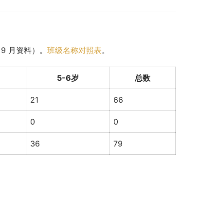
 9 月资料）。
班级名称对照表
。
5-6岁
总数
21
66
0
0
36
79