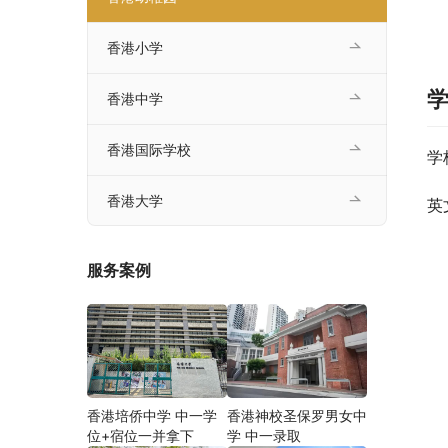
香港小学
香港中学
香港国际学校
学
香港大学
英
服务案例
香港培侨中学 中一学
香港神校圣保罗男女中
位+宿位一并拿下
学 中一录取