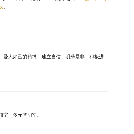
表
。
、爱人如己的精神，建立自信，明辨是非，积极进
脑室、多元智能室。