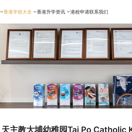
香港学校大全
香港升学资讯
港校申请
联系我们
天主教大埔幼稚园Tai Po Catholic