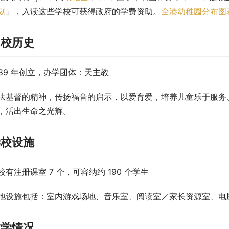
划
」，入读这些学校可获得政府的学费资助。
全港幼稚园分布图
创校历史
989 年创立，办学团体：天主教
法基督的精神，传扬福音的启示，以爱育爱，培养儿童乐于服务
，活出生命之光辉。
学校设施
校有注册课室 7 个，可容纳约 190 个学生
他设施包括：室内游戏场地、音乐室、阅读室／家长资源室、电
教学情况