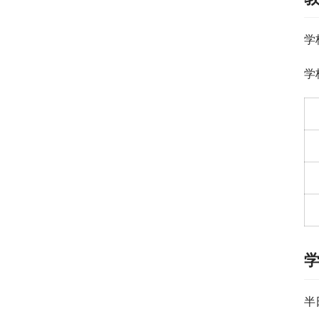
学
学
半