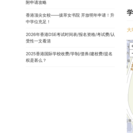
附申请攻略
香港顶尖女校——拔萃女书院 开放明年申请！升
中学位充足！
大
2026年香港DSE考试时间表/报名资格/考试费/认
受性一文看清
2025香港国际学校收费/学制/债券/建校费/提名
权是甚么？