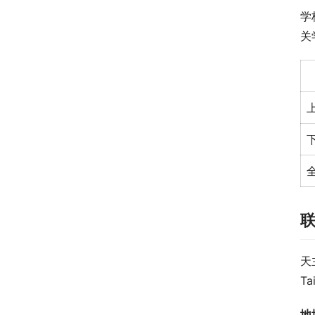
学
关
天
Ta
地