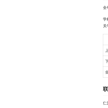
全
学
关
仁