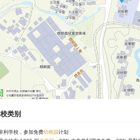
学校类别
牟利学校，参加免费
幼稚园
计划