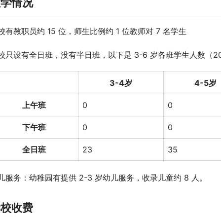
教学情况
校有教职员约 15 位，师生比例约 1 位教师对 7 名学生
校只设有全日班，没有半日班，以下是 3-6 岁各班学生人数（202
3-4岁
4-5岁
上午班
0
0
下午班
0
0
全日班
23
35
儿服务：幼稚园有提供 2-3 岁幼儿服务，收录儿童约 8 人。
学校收费