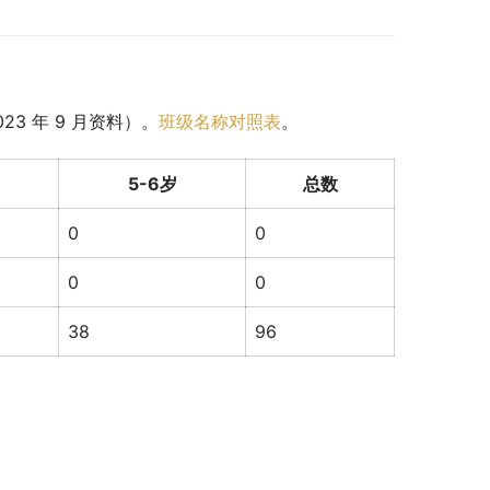
3 年 9 月资料）。
班级名称对照表
。
5-6岁
总数
0
0
0
0
38
96