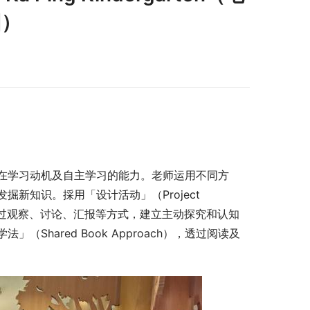
园）
在学习动机及自主学习的能力。老师运用不同方
知识。採用「设计活动」（Project 
教学法，透过观察、讨论、汇报等方式，建立主动探究和认知
hared Book Approach），透过阅读及