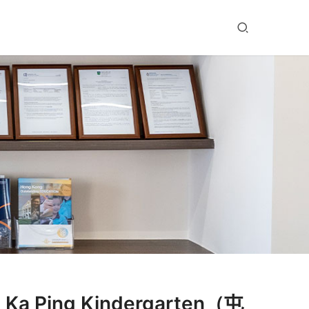
a Ping Kindergarten（屯