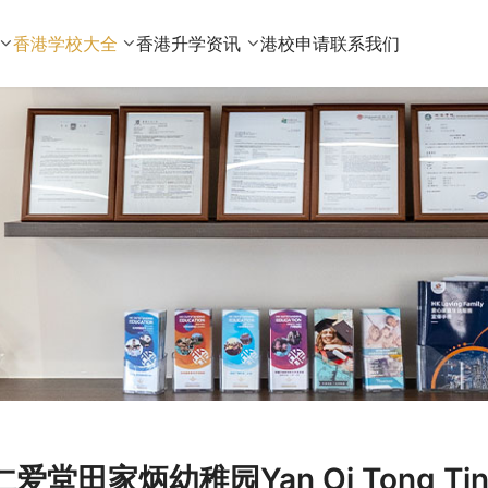
香港学校大全
香港升学资讯
港校申请
联系我们
仁爱堂田家炳幼稚园Yan Oi Tong Tin K