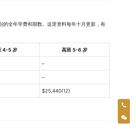
别的全年学费和期数。这里资料每年十月更新，有
 4-5 岁
高班 5-6 岁
–
–
$25,440(12)