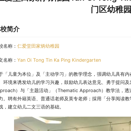
门区幼稚
学校简介
校名称：
仁爱堂田家炳幼稚园
文名称：
Yan Oi Tong Tin Ka Ping Kindergarten
于「儿童为本位」及「主动学习」的教学理念，强调幼儿具有内
、环境来诱发幼儿的学习兴趣，鼓励幼儿表达意见、勇于提问及发掘新
pproach）与「主题活动」（Thematic Approach）
力。聘有外籍英语、普通话老师及英专老师；採用「分享阅读教学法」（S
戏，建立幼儿二文三语的基础。