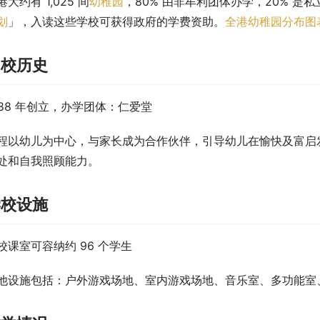
港大约有 1,025 间
幼稚园
，80% 由非牟利团体办学，20% 是私
划
」，入读这些学校可获得政府的学费资助。
全港幼稚园分布图
创校历史
988 年创立，办学团体：仁爱堂
程以幼儿为中心，与家长成为合作伙伴，引导幼儿在愉快及富启
处和自我照顾能力。
学校设施
校课室可容纳约 96 个学生
他设施包括：户外游戏场地、室内游戏场地、音乐室、多功能室