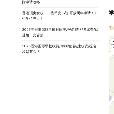
附申请攻略
香港顶尖女校——拔萃女书院 开放明年申请！升
中学位充足！
屯
2026年香港DSE考试时间表/报名资格/考试费/认
受性一文看清
2025香港国际学校收费/学制/债券/建校费/提名
权是甚么？