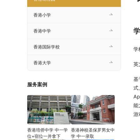
香港小学
香港中学
香港国际学校
学
香港大学
英
基
服务案例
式
A
能
游
香港培侨中学 中一学
香港神校圣保罗男女中
位+宿位一并拿下
学 中一录取