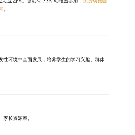
立独立团体。香港有 73% 幼稚园参加「
免费幼稚园
表
。
发性环境中全面发展，培养学生的学习兴趣、群体
、家长资源室。