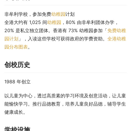
非牟利学校，参加免费
幼稚园
计划
全港大约有 1,025 间
幼稚园
，80% 由非牟利团体办学，
20% 是私立独立团体。香港有 73% 幼稚园参加「
免费幼稚
园计划
」，入读这些学校可获得政府的学费资助。
全港幼稚
园分布图表
。
创校历史
1988 年创立
以儿童为中心，透过高质素的学习环境及创意活动，让儿童
能愉快学习。推行品德教育，培养儿童良好品德，辅导学生
健康成长。
学校设施