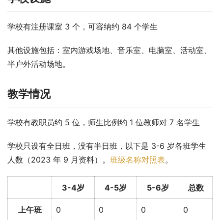
学校有注册课室 3 个，可容纳约 84 个学生
其他设施包括：室内游戏场地、音乐室、电脑室、活动室、
半户外活动场地。
教学情况
学校有教职员约 5 位，师生比例约 1 位教师对 7 名学生
学校只设有全日班，没有半日班，以下是 3-6 岁各班学生
人数（2023 年 9 月资料）。
班级名称对照表
。
3-4岁
4-5岁
5-6岁
总数
上午班
0
0
0
0