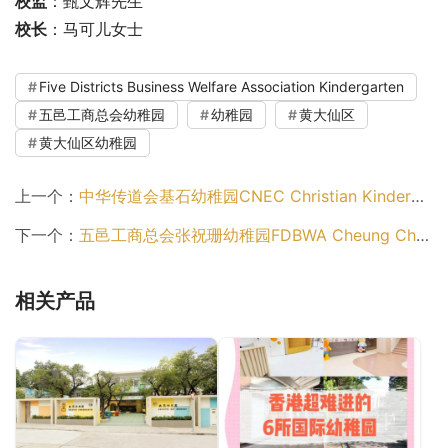
校监
：甄文辉先生
校长
：马可儿女士
Five Districts Business Welfare Association Kindergarten
五邑工商总会幼稚园
幼稚园
黄大仙区
黄大仙区幼稚园
上一个：
中华传道会基石幼稚园CNEC Christian Kindergarten（观塘区幼稚园）
下一个：
五邑工商总会张祝珊幼稚园FDBWA Cheung Chuk Shan Kindergarten（黄大仙区幼稚园）
相关产品