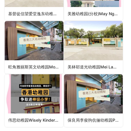
基督徒信望爱堂逸东幼稚园Christian the Faith Hope Love Church Yat Tung Kindergarten（离岛区幼稚园）
美雅幼稚园(分校)May Nga Kindergarten (Branch)（九龙城区幼稚园）
旺角雅丽斯英文幼稚园Mong Kok Agnes English Kindergarten（油尖旺区幼稚园）
美林邨道光幼稚园Mei Lam Estate To Kwong Kindergarten（沙田区幼稚园）
伟思幼稚园Wisely Kindergarten（中西区幼稚园）
保良局李俊驹伉俪幼稚园PLK Mr & Mrs Charlie Lee Kindergarten（葵青区幼稚园）