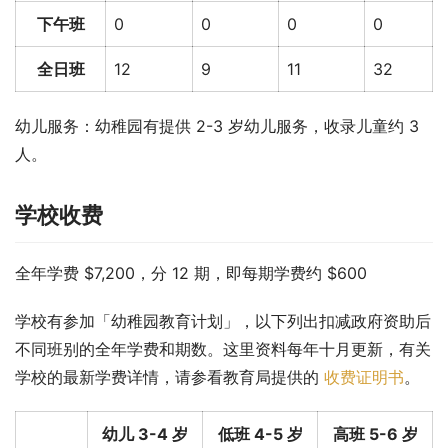
下午班
0
0
0
0
全日班
12
9
11
32
幼儿服务：幼稚园有提供 2-3 岁幼儿服务，收录儿童约 3 
人。
学校收费
全年学费 $7,200，分 12 期，即每期学费约 $600
学校有参加「幼稚园教育计划」，以下列出扣减政府资助后
不同班别的全年学费和期数。这里资料每年十月更新，有关
学校的最新学费详情，请参看教育局提供的 
收费证明书
。
幼儿 3-4 岁
低班 4-5 岁
高班 5-6 岁