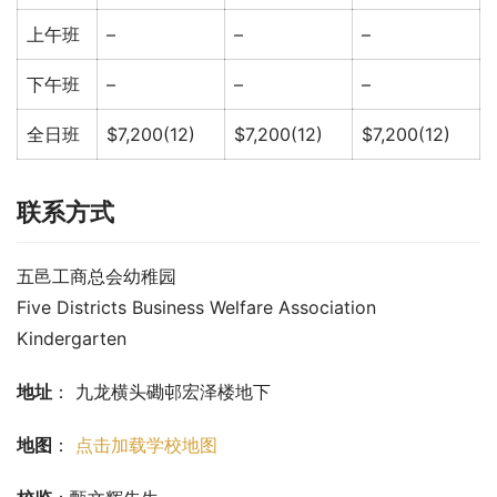
上午班
–
–
–
下午班
–
–
–
全日班
$7,200(12)
$7,200(12)
$7,200(12)
联系方式
五邑工商总会幼稚园
Five Districts Business Welfare Association 
Kindergarten
地址
： 九龙横头磡邨宏泽楼地下
地图
： 
点击加载学校地图