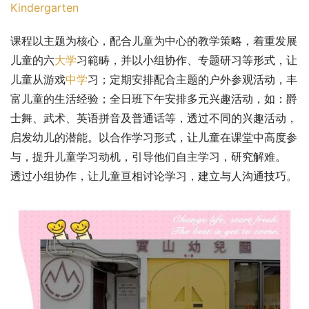
Kindergarten
课程以主题为核心，配合儿童为中心的教学策略，着重发展
儿童的六
大学
习範畴，并以小组协作、专题研习等形式，让
儿童从游戏
中学
习；定期安排配合主题的户外参观活动，丰
富儿童的生活经验；全日班下午安排多元兴趣活动，如：爵
士舞、武术、英语拼音及普通话等，透过不同的兴趣活动，
启发幼儿的潜能。以合作学习形式，让儿童在课堂中高度参
与，提升儿童学习动机，引导他们自主学习，研究解难。 
透过小组协作，让儿童亘相讨论学习，建立与人沟通技巧。