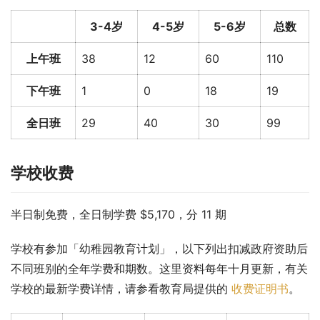
3-4岁
4-5岁
5-6岁
总数
上午班
38
12
60
110
下午班
1
0
18
19
全日班
29
40
30
99
学校收费
半日制免费，全日制学费 $5,170，分 11 期
学校有参加「幼稚园教育计划」，以下列出扣减政府资助后
不同班别的全年学费和期数。这里资料每年十月更新，有关
学校的最新学费详情，请参看教育局提供的 
收费证明书
。