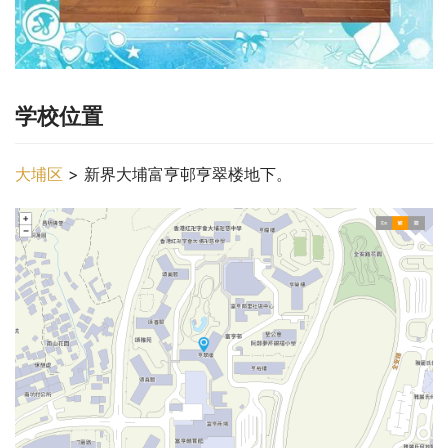
学校位置
大埔区
 > 新界大埔富亨邨亨翠楼地下。