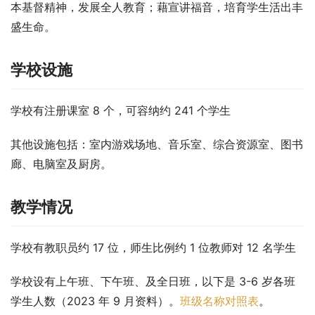
本基督精神，发展全人教育；藉宣讲福音，培育学生活出丰
盛生命。
学校设施
学校有注册课室 8 个，可容纳约 241 个学生
其他设施包括：室内游戏场地、音乐室、综合资源室、图书
廊、电脑室及厨房。
教学情况
学校有教职员约 17 位，师生比例约 1 位教师对 12 名学生
学校设有上午班、下午班、及全日班，以下是 3-6 岁各班
学生人数（2023 年 9 月资料）。
班级名称对照表
。