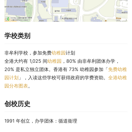
学校类别
非牟利学校，参加免费
幼稚园
计划
全港大约有 1,025 间
幼稚园
，80% 由非牟利团体办学，
20% 是私立独立团体。香港有 73% 幼稚园参加「
免费幼稚
园计划
」，入读这些学校可获得政府的学费资助。
全港幼稚
园分布图表
。
创校历史
1991 年创立，办学团体：循道衞理