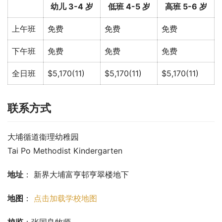
幼儿 3-4 岁
低班 4-5 岁
高班 5-6 岁
上午班
免费
免费
免费
下午班
免费
免费
免费
全日班
$5,170(11)
$5,170(11)
$5,170(11)
联系方式
大埔循道衞理幼稚园
Tai Po Methodist Kindergarten
地址
： 新界大埔富亨邨亨翠楼地下
地图
： 
点击加载学校地图
校监
：张国良牧师