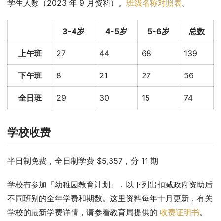
学生人数（2023 年 9 月资料）。
班级名称对照表
。
3-4岁
4-5岁
5-6岁
总数
上午班
27
44
68
139
下午班
8
21
27
56
全日班
29
30
15
74
学校收费
半日制免费，全日制学费 $5,357，分 11 期
学校有参加「幼稚园教育计划」，以下列出扣减政府资助后
不同班别的全年学费和期数。这里资料每年十月更新，有关
学校的最新学费详情，请参看教育局提供的 
收费证明书
。