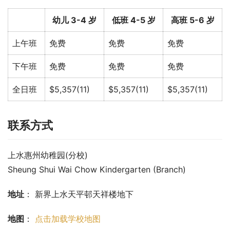
幼儿 3-4 岁
低班 4-5 岁
高班 5-6 岁
上午班
免费
免费
免费
下午班
免费
免费
免费
全日班
$5,357(11)
$5,357(11)
$5,357(11)
联系方式
上水惠州幼稚园(分校)
Sheung Shui Wai Chow Kindergarten (Branch)
地址
： 新界上水天平邨天祥楼地下
地图
： 
点击加载学校地图