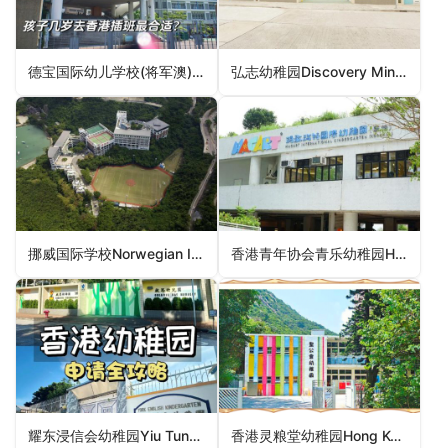
德宝国际幼儿学校(将军澳)Deborah International Pre-School (Tseung Kwan O)（西贡区幼稚园）
弘志幼稚园Discovery Mind Kindergarten（离岛区幼稚园）
挪威国际学校Norwegian International School（大埔区幼稚园）
香港青年协会青乐幼稚园HKFYG Ching Lok Kindergarten（东区幼稚园）
耀东浸信会幼稚园Yiu Tung Baptist Kindergarten（东区幼稚园）
香港灵粮堂幼稚园Hong Kong Ling Liang Church Kindergarten（湾仔区幼稚园）