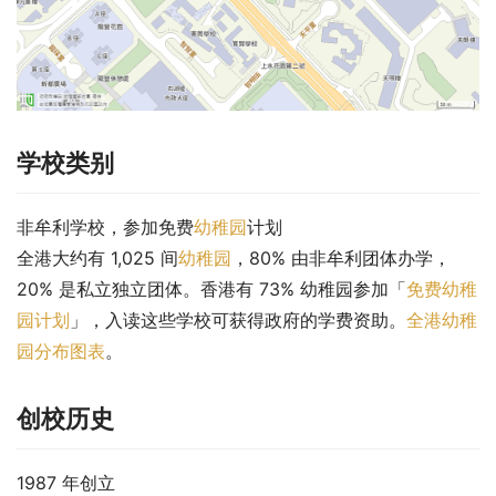
学校类别
非牟利学校，参加免费
幼稚园
计划
全港大约有 1,025 间
幼稚园
，80% 由非牟利团体办学，
20% 是私立独立团体。香港有 73% 幼稚园参加「
免费幼稚
园计划
」，入读这些学校可获得政府的学费资助。
全港幼稚
园分布图表
。
创校历史
1987 年创立