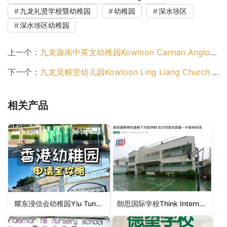
九龙礼贤学校暨幼稚园
幼稚园
深水埗区
深水埗区幼稚园
上一个：
九龙迦南中英文幼稚园Kowloon Cannan Anglo-Chinese Kindergarten（九龙城区幼稚园）
下一个：
九龙灵粮堂幼儿园Kowloon Ling Liang Church Day Nursery（九龙城区幼稚园）
相关产品
耀东浸信会幼稚园Yiu Tung Baptist Kindergarten（东区幼稚园）
朗思国际学校Think International School（九龙城区幼稚园）