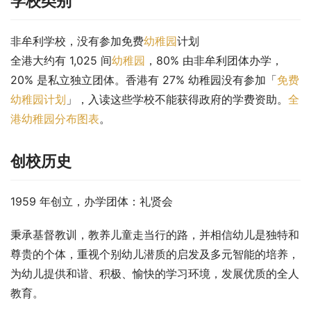
学校类别
非牟利学校，没有参加免费
幼稚园
计划
全港大约有 1,025 间
幼稚园
，80% 由非牟利团体办学，
20% 是私立独立团体。香港有 27% 幼稚园没有参加「
免费
幼稚园计划
」，入读这些学校不能获得政府的学费资助。
全
港幼稚园分布图表
。
创校历史
1959 年创立，办学团体：礼贤会
秉承基督教训，教养儿童走当行的路，并相信幼儿是独特和
尊贵的个体，重视个别幼儿潜质的启发及多元智能的培养，
为幼儿提供和谐、积极、愉快的学习环境，发展优质的全人
教育。