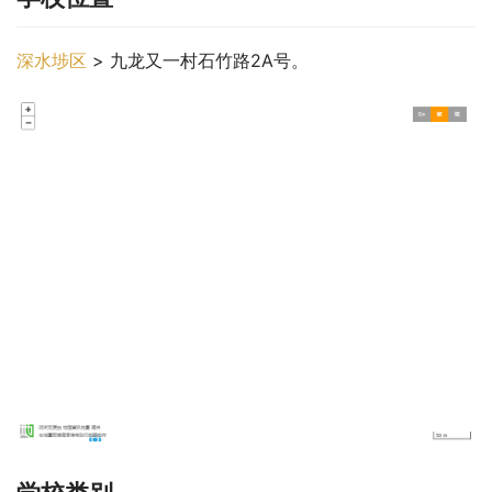
深水埗区
 > 九龙又一村石竹路2A号。