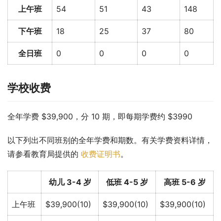
上午班
54
51
43
148
下午班
18
25
37
80
全日班
0
0
0
0
学校收费
全年学费 $39,900，分 10 期，即每期学费约 $3990
以下列出不同班别的全年学费和期数。有关学费资料详情，
请参看教育局提供的 
收费证明书
。
幼儿 3-4 岁
低班 4-5 岁
高班 5-6 岁
上午班
$39,900(10)
$39,900(10)
$39,900(10)