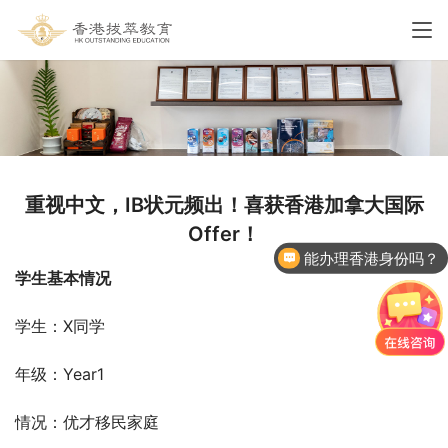
重视中文，IB状元频出！喜获香港加拿大国际
Offer！
能办理香港身份吗？
学生基本情况
学生：X同学
年级：Year1
情况：优才移民家庭