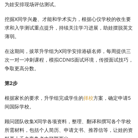
为娃安排现场评估测试。
挖掘X同学兴趣、才能和学术实力，根据心仪学校的收生要
求和入学测试重点提升，持续关注学习进展，助娃摆脱英文
薄弱。
在这期间，拔萃升学组为X同学安排港硕名师，每周提供三
次一对一冲刺课程，模拟CDNIS面试环境，传授面试技巧，
争取更高分数。
第2步
根据家长的要求，升学组完成学生的
择校
方案，确定申请5
间国际学校。
顾问团队收集X同学各项资料，整理、翻译和撰写各个学校
所需材料，包括个人简历、申请文书、推荐信等，让娃的资