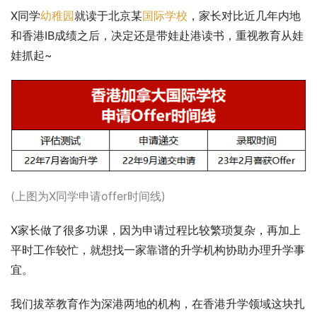
X同学
幼稚园
就读于北京某
国际学校
，家长对比近几年内地
和香港IB成绩之后，决定还是带娃赴港读书，重视教育从娃
娃抓起~
(上图为X同学申请offer时间线)
X家长做了很多功课，因为申请过程比较繁琐复杂，再加上
平时工作较忙，就想找一家靠谱的升学机构协助办理升学事
宜。
我们拔萃教育作为深港两地的机构，在香港升学领域这块扎