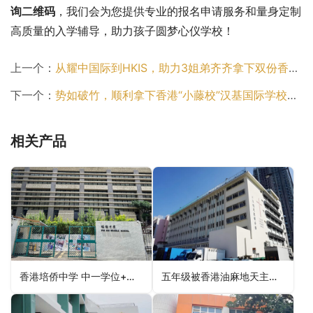
询二维码
，我们会为您提供专业的报名申请服务和量身定制
高质量的入学辅导，助力孩子圆梦心仪学校！
上一个：
从耀中国际到HKIS，助力3姐弟齐齐拿下双份香港国际名校Offer！
下一个：
势如破竹，顺利拿下香港“小藤校”汉基国际学校Offer！
相关产品
香港培侨中学 中一学位+宿位一并拿下
五年级被香港油麻地天主小学录取