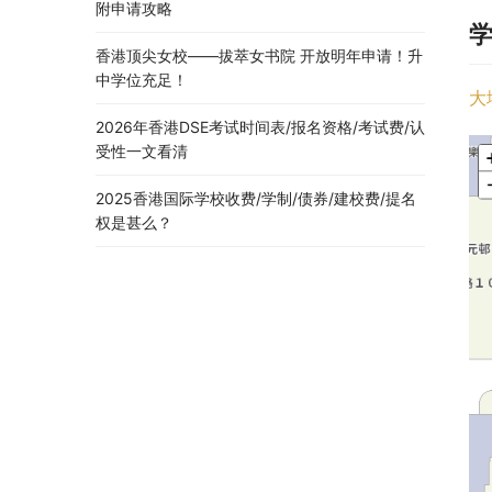
附申请攻略
香港顶尖女校——拔萃女书院 开放明年申请！升
中学位充足！
大
2026年香港DSE考试时间表/报名资格/考试费/认
受性一文看清
2025香港国际学校收费/学制/债券/建校费/提名
权是甚么？