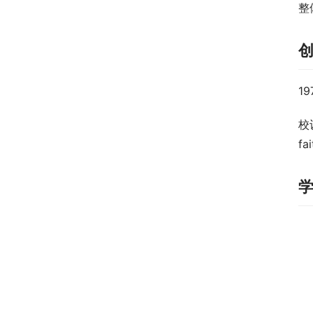
整
1
校训
fa