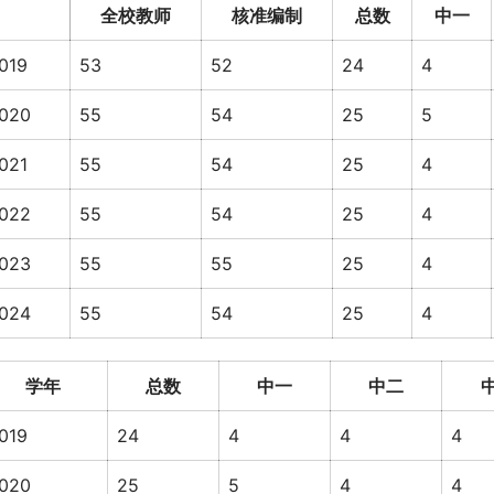
全校教师
核准编制
总数
中一
019
53
52
24
4
020
55
54
25
5
021
55
54
25
4
022
55
54
25
4
023
55
55
25
4
024
55
54
25
4
学年
总数
中一
中二
019
24
4
4
4
020
25
5
4
4