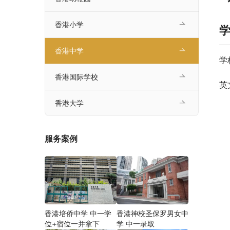
香港小学
香港中学
学
香港国际学校
英
香港大学
服务案例
香港培侨中学 中一学
香港神校圣保罗男女中
位+宿位一并拿下
学 中一录取