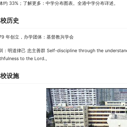
体约 33%；了解更多：中学分布图表。全港中学分布详述。
创校历史
979 年创立，办学团体：基督教兴学会
：明道律己 忠主善群 Self-discipline through the understanding
ithfulness to the Lord.。
学校设施