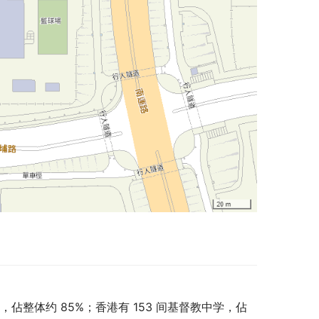
学，佔整体约 85%；香港有 153 间基督教中学，佔