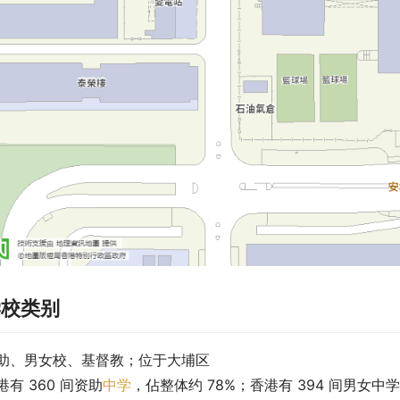
学校类别
助、男女校、基督教；位于大埔区
港有 360 间资助
中学
，佔整体约 78%；香港有 394 间男女中