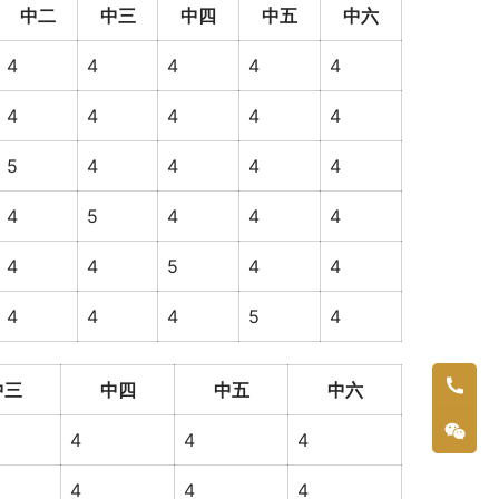
中二
中三
中四
中五
中六
4
4
4
4
4
4
4
4
4
4
5
4
4
4
4
4
5
4
4
4
4
4
5
4
4
4
4
4
5
4
中三
中四
中五
中六
4
4
4
4
4
4