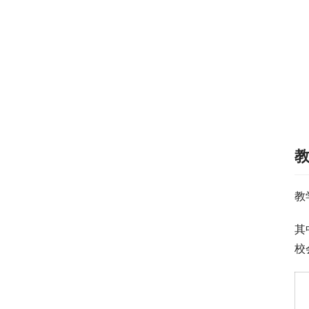
教
其
校