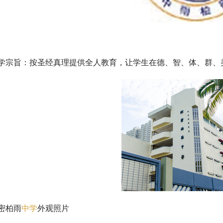
学宗旨：按圣经真理提供全人教育，让学生在德、智、体、群、
密柏雨
中学
外观照片