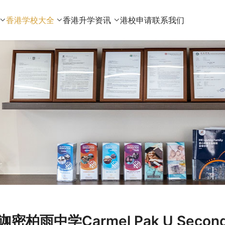
香港学校大全
香港升学资讯
港校申请
联系我们
迦密柏雨中学Carmel Pak U Seco