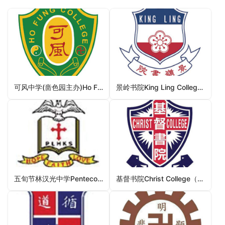
可风中学(啬色园主办)Ho Fung College (Sponsored By Sik Sik Yuen)（荃湾区中学）
景岭书院King Ling College（西贡区中学）
五旬节林汉光中学Pentecostal Lam Hon Kwong School（沙田区中学）
基督书院Christ College（沙田区中学）