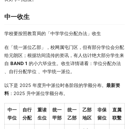
中一收生
学校要按照教育局的「中学学位分配办法」收生
在「统一派位乙部」，校网属屯门区，但有部分学位会分配
给元朗区；根据坊间流传的资讯，有人估计绝大部分学生来
自 
BAND 1
 的小六毕业生。收生详情请看：学位分配办法 
、自行分配学位 、中学统一派位。
以下是 2025 年度升中派位时各阶段的学额分布。
最新资
料
：2025 升中派位学额分布。
中一
自行
重读
统一
统一
乙部
非保
直属
学位
分配
生位
甲部
乙部
地区
留位
联繫