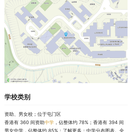
学校类别
资助、男女校；位于屯门区
香港有 360 间资助
中学
，佔整体约 78%；香港有 394 间
男女中学，佔整体约 85%；了解更多：中学分布图表。全