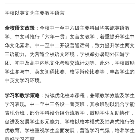
学校以英文为主要教学语言
全校语文政策
：全校中一至中六级主要科目均实施英语教
学。中文科推行「六年一贯」文言文教学，着重提升学生中
华文化素养。中一至中二开设普通话科，致力提升学生两文
三语能力。为营造全校语文环境，学校举办暑期外国游学
团、初中及高中内地文化考察交流计划等。此外，学校鼓励
学生参与中、英文朗诵比赛、校际辩论比赛等，丰富学生的
中英文学习环境。
学习和教学策略
：持续优化校本课程，兼顾教学效能及学生
学习表现。中一至中三各设一菁英班，其余班别以混合学能
表现分班，部分学科设分组分流教学，鼓励学生互助协作，
促进及发展学生多元能力。学校以校本模式及抽离式推行资
优教育。学校重视学生全面发展，营造学习气氛，培养学生
良好学习态度。