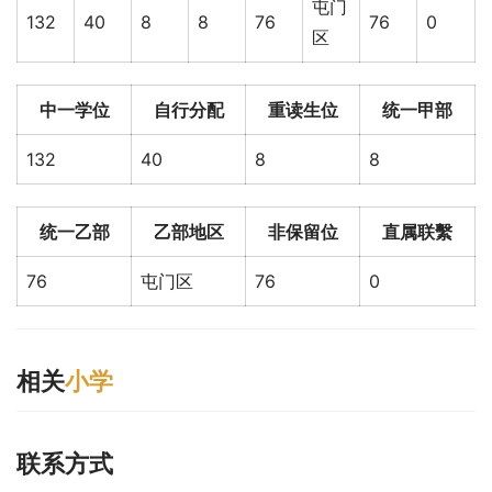
屯门
132
40
8
8
76
76
0
区
中一学位
自行分配
重读生位
统一甲部
132
40
8
8
统一乙部
乙部地区
非保留位
直属联繫
76
屯门区
76
0
相关
小学
联系方式