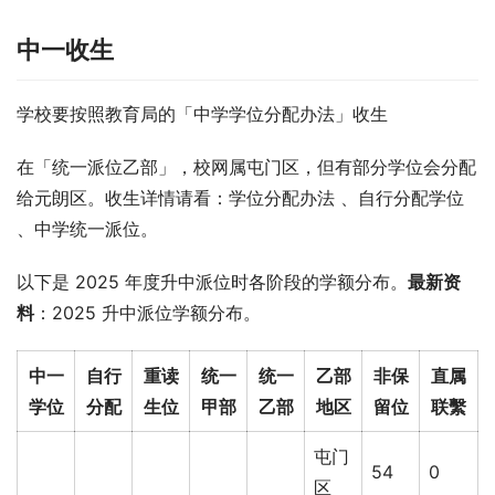
中一收生
学校要按照教育局的「中学学位分配办法」收生
在「统一派位乙部」，校网属屯门区，但有部分学位会分配
给元朗区。收生详情请看：学位分配办法 、自行分配学位 
、中学统一派位。
以下是 2025 年度升中派位时各阶段的学额分布。
最新资
料
：2025 升中派位学额分布。
中一
自行
重读
统一
统一
乙部
非保
直属
学位
分配
生位
甲部
乙部
地区
留位
联繫
屯门
54
0
区