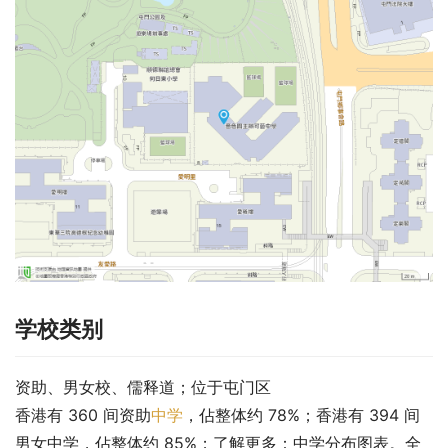
学校类别
资助、男女校、儒释道；位于屯门区
香港有 360 间资助
中学
，佔整体约 78%；香港有 394 间
男女中学，佔整体约 85%；了解更多：中学分布图表。全