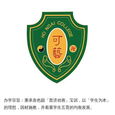
办学宗旨：秉承啬色园「普济劝善」宝训，以「学生为本」
的理想，因材施教，并着重学生五育的均衡发展。