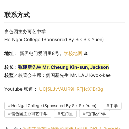
联系方式
啬色园主办可艺中学
Ho Ngai College (Sponsored By Sik Sik Yuen)
地址
： 新界屯门爱明里8号。
学校地图
 ⛳
校长
：
张建新先生 Mr. Cheung Kin-sun, Jackson
校监
／校管会主席：劉国基先生 Mr. LAU Kwok-kee
Youtube 频道： 
UCj5LJvVAUR9HRFj1cX1BrBg
Ho Ngai College (Sponsored By Sik Sik Yuen)
中学
啬色园主办可艺中学
屯门区
屯门区中学