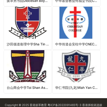
拔萃男书院Diocesan Boys’ School（九龙城区中学）
中华基督教会何福堂书院CCC Hoh Fuk Tong College（屯门区中学）
沙田循道衞理中学Sha Tin Methodist College（沙田区中学）
中华传道会安柱中学CNEC Christian College（葵青区中学）
台山商会中学Toi Shan Association College（沙田区中学）
华仁书院(九龙)Wah Yan College Kowloon（油尖旺区中学）
Copyright © 2025
香港拔萃教育
粤ICP备2022091465号-3
香港择校
就选拔