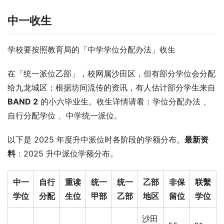
中一收生
学校要按照教育局的「中学学位分配办法」收生
在「统一派位乙部」，校网属沙田区，但有部分学位会分配
给九龙城区；根据坊间流传的资讯，有人估计部分学生来自 
BAND 2
 的小六毕业生。收生详情请看：学位分配办法 、
自行分配学位 、中学统一派位。
以下是 2025 年度升中派位时各阶段的学额分布。
最新资
料
：2025 升中派位学额分布。
中一
自行
重读
统一
统一
乙部
非保
联繫
学位
分配
生位
甲部
乙部
地区
留位
学位
沙田