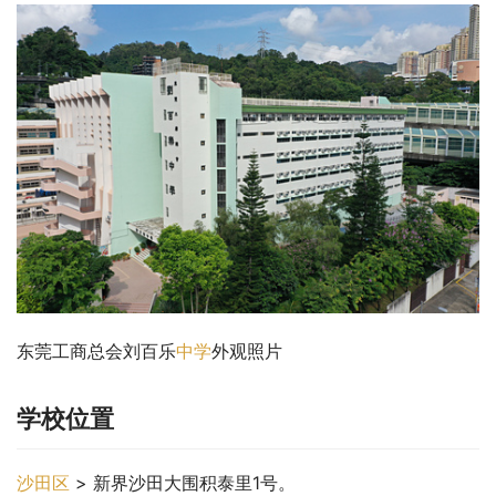
东莞工商总会刘百乐
中学
外观照片
学校位置
沙田区
 > 新界沙田大围积泰里1号。