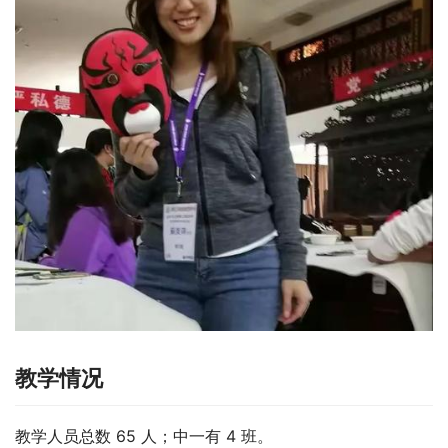
教学情况
教学人员总数 65 人；中一有 4 班。