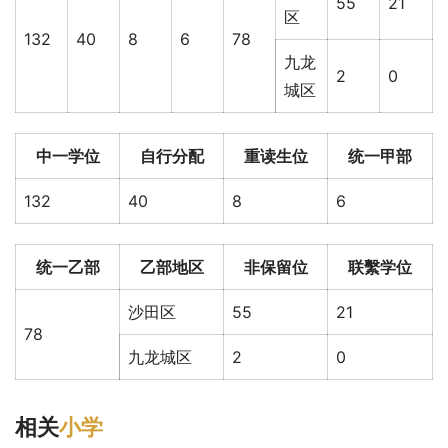
55
21
区
132
40
8
6
78
九龙
2
0
城区
中一学位
自行分配
重读生位
统一甲部
132
40
8
6
统一乙部
乙部地区
非保留位
联繫学位
沙田区
55
21
78
九龙城区
2
0
相关
小学