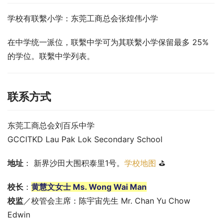
学校有联繫小学：东莞工商总会张煌伟小学
在中学统一派位，联繫中学可为其联繫小学保留最多 25% 
的学位。联繫中学列表。
联系方式
东莞工商总会刘百乐中学
GCCITKD Lau Pak Lok Secondary School
地址
： 新界沙田大围积泰里1号。
学校地图
 ⛳
校长
：
黄慧文女士 Ms. Wong Wai Man
校监
／校管会主席：陈宇宙先生 Mr. Chan Yu Chow 
Edwin