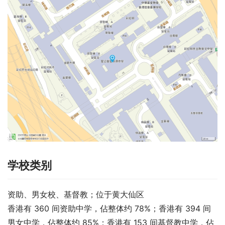
学校类别
资助、男女校、基督教；位于黄大仙区
香港有 360 间资助中学，佔整体约 78%；香港有 394 间
男女中学，佔整体约 85%；香港有 153 间基督教中学，佔