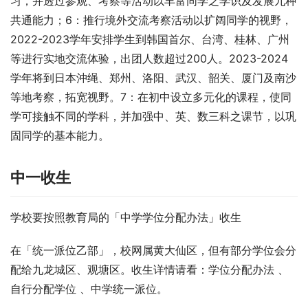
习，并透过参观、考察等活动以丰富同学之学识及发展九种
共通能力；6：推行境外交流考察活动以扩阔同学的视野，
2022-2023学年安排学生到韩国首尔、台湾、桂林、广州
等进行实地交流体验，出团人数超过200人。2023-2024
学年将到日本沖绳、郑州、洛阳、武汉、韶关、厦门及南沙
等地考察，拓宽视野。7：在初中设立多元化的课程，使同
学可接触不同的学科，并加强中、英、数三科之课节，以巩
固同学的基本能力。
中一收生
学校要按照教育局的「中学学位分配办法」收生
在「统一派位乙部」，校网属黄大仙区，但有部分学位会分
配给九龙城区、观塘区。收生详情请看：学位分配办法 、
自行分配学位 、中学统一派位。