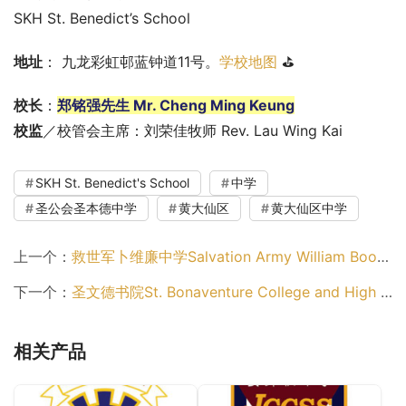
SKH St. Benedict’s School
地址
： 九龙彩虹邨蓝钟道11号。
学校地图
 ⛳
校长
：
郑铭强先生 Mr. Cheng Ming Keung
校监
／校管会主席：刘荣佳牧师 Rev. Lau Wing Kai
SKH St. Benedict's School
中学
圣公会圣本德中学
黄大仙区
黄大仙区中学
上一个：
救世军卜维廉中学Salvation Army William Booth Secondary School（黄大仙区中学）
下一个：
圣文德书院St. Bonaventure College and High School（黄大仙区中学）
相关产品