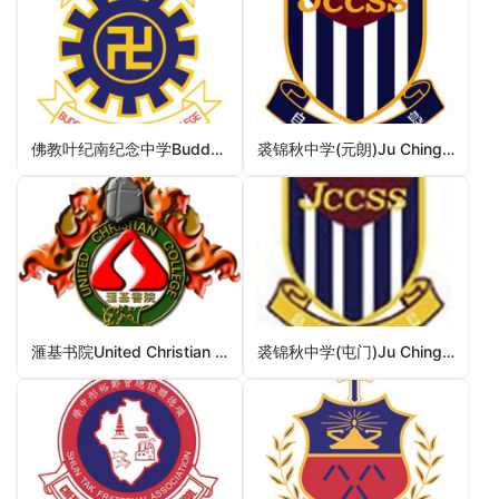
佛教叶纪南纪念中学Buddhist Yip Kei Nam Memorial College（葵青区中学）
裘锦秋中学(元朗)Ju Ching Chu Secondary School (Yuen Long)（元朗区中学）
滙基书院United Christian College（深水埗区中学）
裘锦秋中学(屯门)Ju Ching Chu Secondary School (Tuen Mun)（屯门区中学）