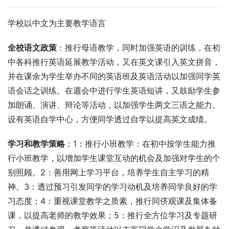
学校以中文为主要教学语言
全校语文政策
：推行母语教学，同时加强英语的训练，在初
中各科推行英语延展教学活动，又在英文课引入英文拼音，
并在课余为学生举办不同的英语班及英语活动以加强同学英
语会话之训练。在週会中进行学生英语短讲，又鼓励学生参
加朗诵、演讲、辩论等活动，以加强学生两文三语之能力。
设有英语自学中心，方便同学透过自学以提高英文成绩。
学习和教学策略
：1：推行小班教学：在初中按学生能力推
行小班教学，以增加学生课堂互动的机会及加强对学生的个
别照顾。2：善用网上学习平台，培养学生自主学习的精
神。3：透过预习引发同学的学习动机及培养同学良好的学
习态度；4：重视课堂教学之质素，推行同侪观课及集体备
课，以提高老师的教学效果；5：推行全方位学习及专题研