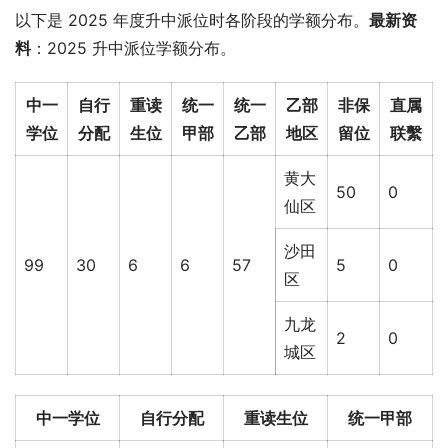
以下是 2025 年度升中派位时各阶段的学额分布。
最新资
料
：2025 升中派位学额分布。
中一
自行
重读
统一
统一
乙部
非保
直属
学位
分配
生位
甲部
乙部
地区
留位
联繫
黄大
50
0
仙区
沙田
99
30
6
6
57
5
0
区
九龙
2
0
城区
中一学位
自行分配
重读生位
统一甲部