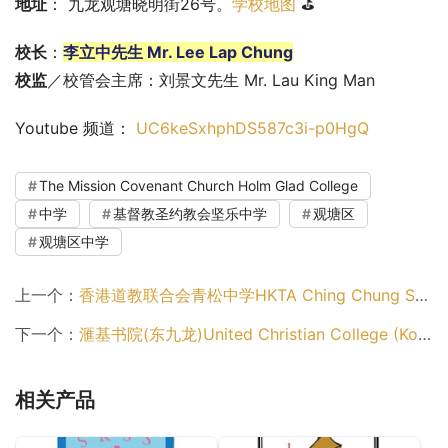
地址
： 九龙观塘晓明街26号。
学校地图
 ⛳
校长
：
李立中先生 Mr. Lee Lap Chung
校监
／校管会主席：刘景文先生 Mr. Lau King Man
Youtube 频道： 
UC6keSxhphDS587c3i-p0HgQ
The Mission Covenant Church Holm Glad College
中学
基督教圣约教会坚乐中学
观塘区
观塘区中学
上一个：
香港道教联合会青松中学HKTA Ching Chung Secondary School（观塘区中学）
下一个：
滙基书院(东九龙)United Christian College (Kowloon East)（观塘区中学）
相关产品