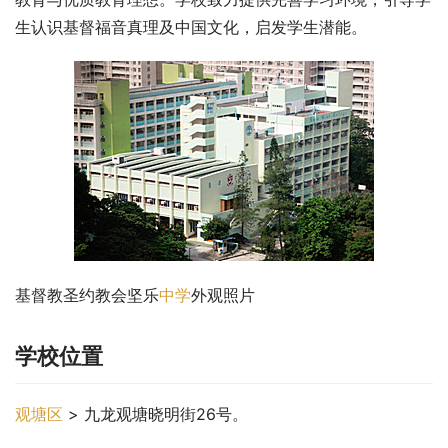
生认识基督福音真理及中国文化，启发学生潜能。
基督教圣约教会坚乐
中学
外观照片
学校位置
观塘区
 > 九龙观塘晓明街26号。