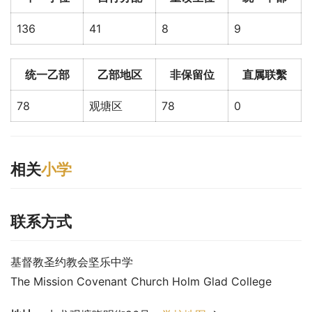
136
41
8
9
统一乙部
乙部地区
非保留位
直属联繫
78
观塘区
78
0
相关
小学
联系方式
基督教圣约教会坚乐中学
The Mission Covenant Church Holm Glad College