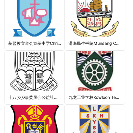
基督教宣道会宣基中学Christian and Missionary Alliance Sun Kei Secondary School（西贡区中学）
港岛民生书院Munsang College (Hong Kong Island)（东区中学）
十八乡乡事委员会公益社中学SPHRC Kung Yik She Secondary School（元朗区中学）
九龙工业学校Kowloon Technical School（深水埗区中学）