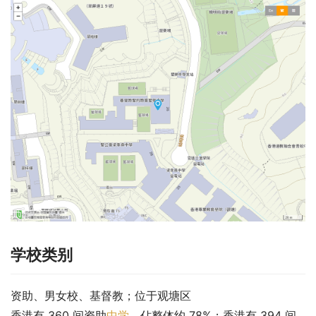
学校类别
资助、男女校、基督教；位于观塘区
香港有 360 间资助
中学
，佔整体约 78%；香港有 394 间