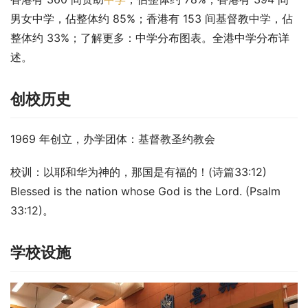
男女中学，佔整体约 85%；香港有 153 间基督教中学，佔
整体约 33%；了解更多：中学分布图表。全港中学分布详
述。
创校历史
1969 年创立，办学团体：基督教圣约教会
校训：以耶和华为神的，那国是有福的！(诗篇33:12) 
Blessed is the nation whose God is the Lord. (Psalm 
33:12)。
学校设施