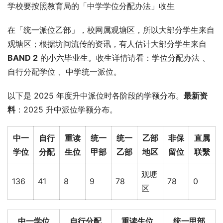
学校要按照教育局的「中学学位分配办法」收生
在「统一派位乙部」，校网属观塘区，所以大部分学生来自
观塘区；根据坊间流传的资讯，有人估计大部分学生来自 
BAND 2
 的小六毕业生。收生详情请看：学位分配办法 、
自行分配学位 、中学统一派位。
以下是 2025 年度升中派位时各阶段的学额分布。
最新资
料
：2025 升中派位学额分布。
中一
自行
重读
统一
统一
乙部
非保
直属
学位
分配
生位
甲部
乙部
地区
留位
联繫
观塘
136
41
8
9
78
78
0
区
中一学位
自行分配
重读生位
统一甲部