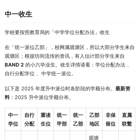
中一收生
学校要按照教育局的「中学学位分配办法」收生
在「统一派位乙部」，校网属观塘区，所以大部分学生来自
观塘区；根据坊间流传的资讯，有人估计部分学生来自 
BAND 2
 的小六毕业生。收生详情请看：学位分配办法 、
自行分配学位 、中学统一派位。
以下是 2025 年度升中派位时各阶段的学额分布。
最新资
料
：2025 升中派位学额分布。
中一
自行
重读
统一
统一
乙部
非保
直属
学位
分配
生位
甲部
乙部
地区
留位
联繫
观塘