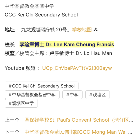
中华基督教会基智中学
CCC Kei Chi Secondary School
地址
： 九龙观塘瑞宁街20号。
学校地图
 ⛳
校长
：
李淦章博士 Dr. Lee Kam Cheung Francis
校监
／校管会主席：卢厚敏博士 Dr. Lo Hau Man
Youtube 频道： 
UCp_ChVbePAvTttV2l300ayw
CCC Kei Chi Secondary School
中华基督教会基智中学
中学
观塘区
观塘区中学
上一个：
圣保禄学校St. Paul’s Convent School（湾仔区中学）
下一个：
中华基督教会蒙民伟书院CCC Mong Man Wai College（观塘区中学）