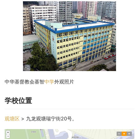
中华基督教会基智
中学
外观照片
学校位置
观塘区
 > 九龙观塘瑞宁街20号。