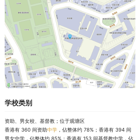
学校类别
资助、男女校、基督教；位于观塘区
香港有 360 间资助
中学
，佔整体约 78%；香港有 394 间
男女中学，佔整体约 85%；香港有 153 间基督教中学，佔