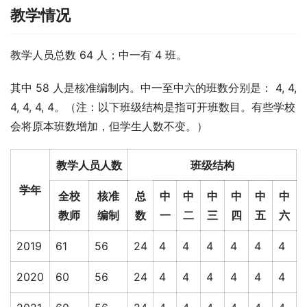
教学情况
教学人员总数 64 人；中一有 4 班。
其中 58 人是核准编制内。中一至中六的班数分别是： 4, 4, 
4, 4, 4, 4。（注：以下班级结构是指可开班数目。有些学校
会将原本班数增加，但学生人数不变。）
教学人员人数
班级结构
学年
全校
核准
总
中
中
中
中
中
中
教师
编制
数
一
二
三
四
五
六
2019
61
56
24
4
4
4
4
4
4
2020
60
56
24
4
4
4
4
4
4