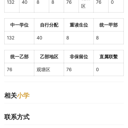
132
40
8
8
76
76
0
区
中一学位
自行分配
重读生位
统一甲部
132
40
8
8
统一乙部
乙部地区
非保留位
直属联繫
76
观塘区
76
0
相关
小学
联系方式