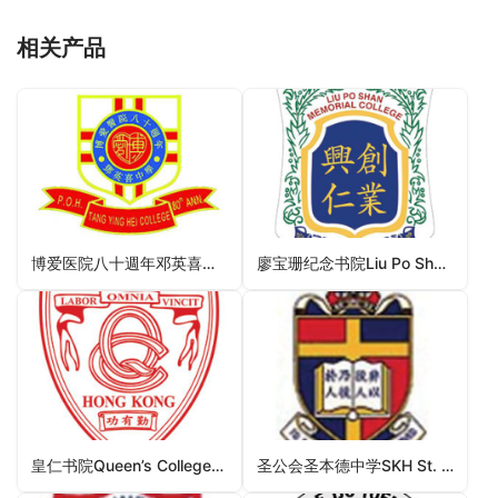
相关产品
博爱医院八十週年邓英喜中学POH 80th Anniversary Tang Ying Hei College（西贡区中学）
廖宝珊纪念书院Liu Po Shan Memorial College（荃湾区中学）
皇仁书院Queen’s College（湾仔区中学）
圣公会圣本德中学SKH St. Benedict’s School（黄大仙区中学）