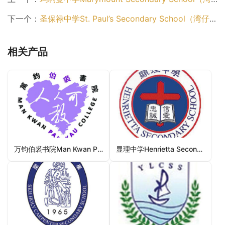
下一个：
圣保禄中学St. Paul’s Secondary School（湾仔区中学）
相关产品
万钧伯裘书院Man Kwan Pak Kau College（元朗区中学）
显理中学Henrietta Secondary School（东区中学）