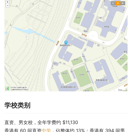
学校类别
直资、男女校，全年学费约 $11,130
香港有 60 间直资
中学
，佔整体约 13%；香港有 394 间男