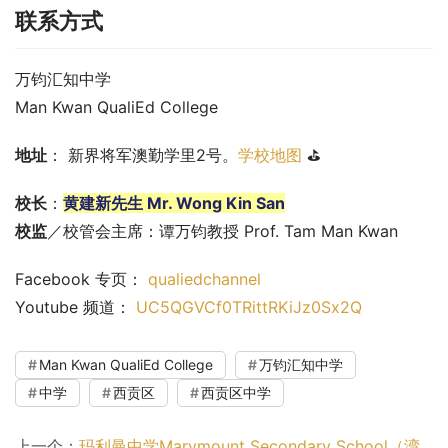
联系方式
万钧汇知中学
Man Kwan QualiEd College
地址
： 新界将军澳勤学里2号。
学校地图
 ⛳
校长
：
黄建新先生 Mr. Wong Kin San
校监
／校管会主席：谭万钧教授 Prof. Tam Man Kwan
Facebook 专页： 
qualiedchannel
Youtube 频道： 
UC5QGVCf0TRittRKiJz0Sx2Q
Man Kwan QualiEd College
万钧汇知中学
中学
西贡区
西贡区中学
上一个：
玛利曼中学Marymount Secondary School（湾仔区中学）