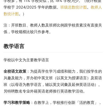
学校多，有 11% 学校类似，比 19% 学校为少。（统计根据
学校于 2024/2025 学年的数据。
班级总数统计图
。
教师人
数统计图
。）
注：开班数目、教师人数及班师比例跟学校质素没有直接关
係，学校规模比较只作参考。
教学语言
学校以中文为主要教学语言
全校语文政策
：为提高学生学习成绩和能力，我们按学生的
兴趣及能力，开办初中英文班（以英文为授课语言）及双语
班（以母语为教学语言，辅以英文词彙及延伸英语活动）。
另特聘数名专业外籍英语老师推行英语教学活动。
学习和教学策略
：在教学上，学校推行创新「活的教育」，