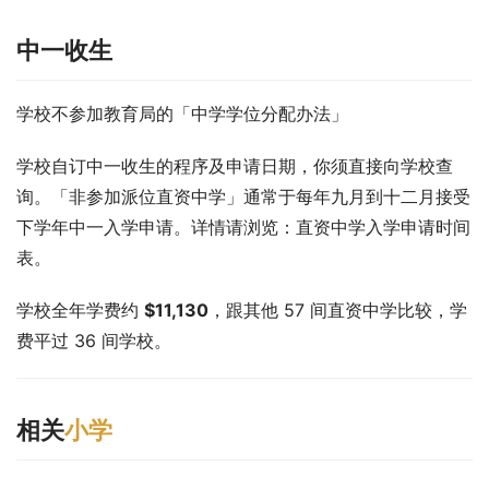
中一收生
学校不参加教育局的「中学学位分配办法」
学校自订中一收生的程序及申请日期，你须直接向学校查
询。「非参加派位直资中学」通常于每年九月到十二月接受
下学年中一入学申请。详情请浏览：直资中学入学申请时间
表。
学校全年学费约 
$11,130
，跟其他 57 间直资中学比较，学
费平过 36 间学校。
相关
小学