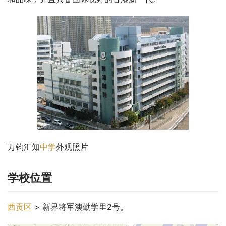
万钧汇知
中学
外观照片
学校位置
西贡区
 > 新界将军澳勤学里2号。