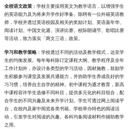
全校语文政策
：学校主要採用英文为教学语言，以增强学生
的英语能力及为将来升学作好準备。除聘有一位外籍英语教
师，学校并透过英语校园及相关的奖励计划、英语嘉年华、
阅读计划、中国文化週、演讲比赛、校际朗诵节、歌唱比赛
等活动，致力落实「两文三语」政策。
学习和教学策略
：学校透过不同的活动及教学模式，达至学
生的均衡发展。每年每科除订定课程大纲、教学程序及全年
工作计划外，亦设计各类型的学习活动，因材施教，鼓励学
生积极参与课堂及发展共通能力，并协助学生养成良好的学
习习惯，培养自主自学的精神。初中课程为通才教育，新高
中课程容许学生选修不同科目，提供多元化的科目组合，配
合学生的不同兴趣及未来升学计划。学生可透过网上阅读平
台，在校内及家中阅览各类书籍。学校举办特色的阅读活
动，引发学生对阅读的兴趣。各科均备阅读材料作辅助教学
之用。