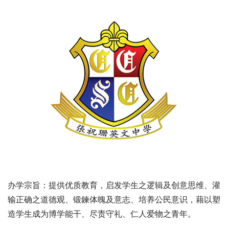
办学宗旨：提供优质教育，启发学生之逻辑及创意思维、灌
输正确之道德观、锻鍊体魄及意志、培养公民意识，藉以塑
造学生成为博学能干、尽责守礼、仁人爱物之青年。