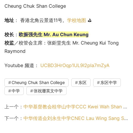
Cheung Chuk Shan College
地址
： 香港北角云景道11号。
学校地图
 ⛳
校长
：
欧振强先生 Mr. Au Chun Keung
校监
／校管会主席：张鉅堂先生 Mr. Cheung Kui Tong 
Raymond
Youtube 频道： 
UCBD3HrOqp1UL9I2pla7mZyA
Cheung Chuk Shan College
东区
东区中学
中学
张祝珊英文中学
上一个：
中华基督教会桂华山中学CCC Kwei Wah Shan College（东区中学）
下一个：
中华传道会刘永生中学CNEC Lau Wing Sang Secondary School（东区中学）