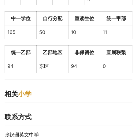
中一学位
自行分配
重读生位
统一甲部
165
50
10
11
统一乙部
乙部地区
非保留位
直属联繫
94
东区
94
0
相关
小学
联系方式
张祝珊英文中学