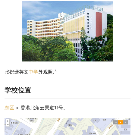
张祝珊英文
中学
外观照片
学校位置
东区
 > 香港北角云景道11号。