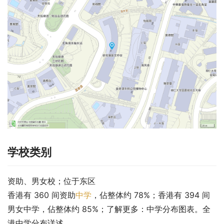
学校类别
资助、男女校；位于东区
香港有 360 间资助
中学
，佔整体约 78%；香港有 394 间
男女中学，佔整体约 85%；了解更多：中学分布图表。全
港中学分布详述。