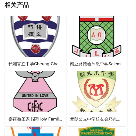
相关产品
长洲官立中学Cheung Chau Government Secondary School（离岛区中学）
南亚路德会沐恩中学Salem-Immanuel Lutheran College（大埔区中学）
嘉诺撒圣家书院Holy Family Canossian College（九龙城区中学）
元朗公立中学校友会邓兆棠中学YLPMSAA Tang Siu Tong Secondary School（元朗区中学）