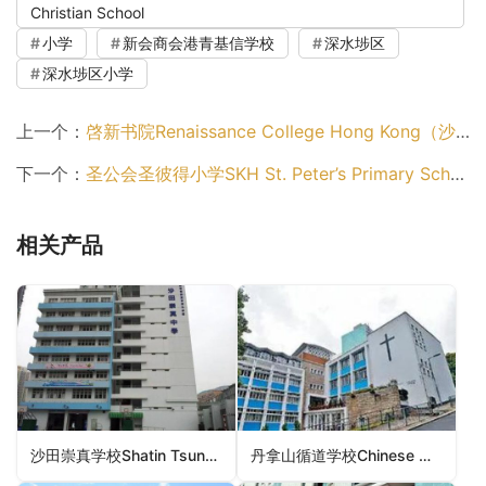
Christian School
小学
新会商会港青基信学校
深水埗区
深水埗区小学
上一个：
啓新书院Renaissance College Hong Kong（沙田区小学）
下一个：
圣公会圣彼得小学SKH St. Peter’s Primary School（中西区小学）
相关产品
沙田崇真学校Shatin Tsung Tsin School（沙田区小学）
丹拿山循道学校Chinese Methodist School, Tanner Hill（东区小学）