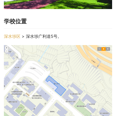
学校位置
深水埗区
 > 深水埗广利道5号。