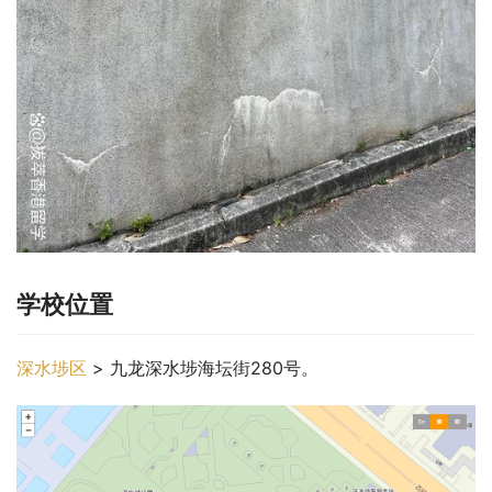
学校位置
深水埗区
 > 九龙深水埗海坛街280号。