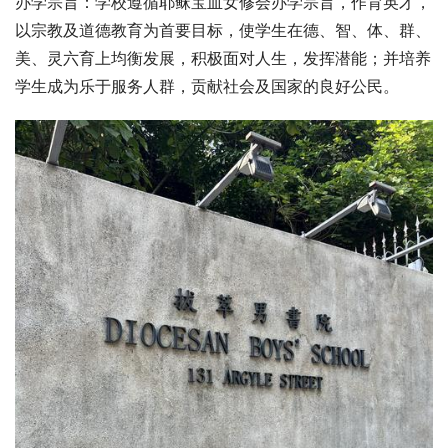
办学宗旨：学校遵循耶稣宝血女修会办学宗旨，作育英才，
以宗教及道德教育为首要目标，使学生在德、智、体、群、
美、灵六育上均衡发展，积极面对人生，发挥潜能；并培养
学生成为乐于服务人群，贡献社会及国家的良好公民。