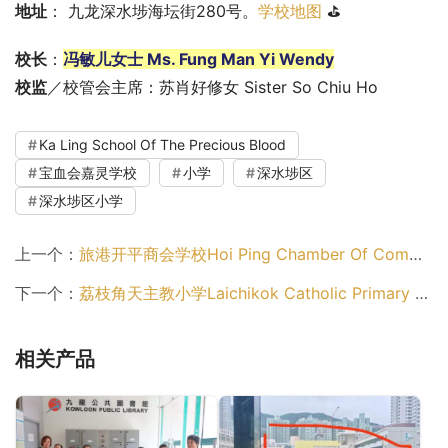
地址
： 九龙深水埗海坛街280号。
学校地图
 ⛳
校长
：
冯敏儿女士 Ms. Fung Man Yi Wendy
校监
／校管会主席：苏肖好修女 Sister So Chiu Ho
Ka Ling School Of The Precious Blood
宝血会嘉灵学校
小学
深水埗区
深水埗区小学
上一个：
旅港开平商会学校Hoi Ping Chamber Of Commerce Primary School（深水埗区小学）
下一个：
荔枝角天主教小学Laichikok Catholic Primary School（深水埗区小学）
相关产品