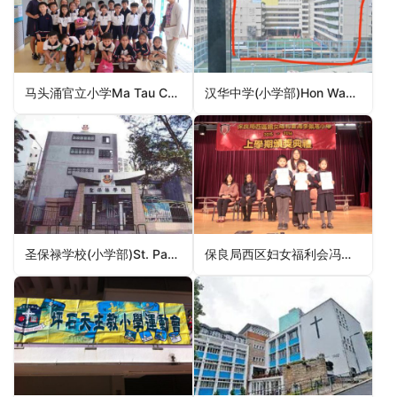
马头涌官立小学Ma Tau Chung Government Primary School（九龙城区小学）
汉华中学(小学部)Hon Wah College (Primary Section)（东区小学）
圣保禄学校(小学部)St. Paul’s Convent School (Primary Section)（湾仔区小学）
保良局西区妇女福利会冯李佩瑶小学PLK Women’s Welfare Club (WD) Fung Lee Pui Yiu Primary School（屯门区小学）