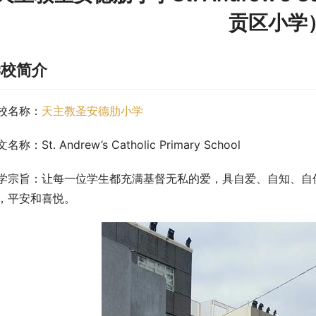
贡区小学
学校简介
校名称：
天主教圣安德肋小学
名称：St. Andrew’s Catholic Primary School
学宗旨：让每一位学生都充满基督无私的爱，具自爱、自知、自
，平安和喜悦。