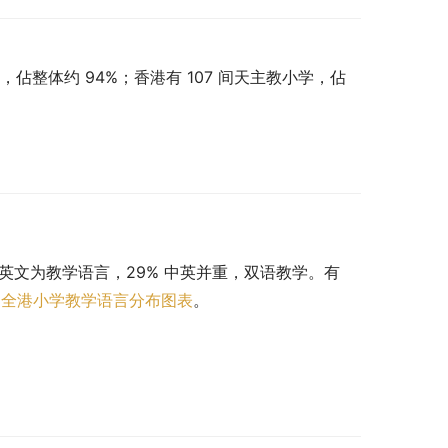
，佔整体约 94%；香港有 107 间天主教小学，佔
 以英文为教学语言，29% 中英并重，双语教学。有 
。
全港小学教学语言分布图表
。