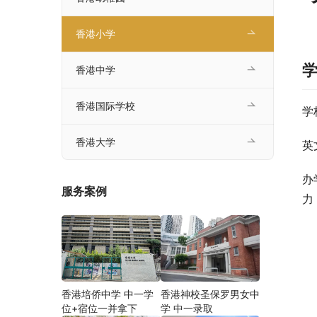
香港小学
香港中学
香港国际学校
学
香港大学
英文
办
服务案例
力
香港培侨中学 中一学
香港神校圣保罗男女中
位+宿位一并拿下
学 中一录取