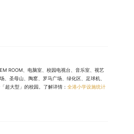
EM ROOM、电脑室、校园电视台、音乐室、视艺
球场、圣母山、陶窰、罗马广场、绿化区、足球机、
属于「超大型」的校园。了解详情：
全港小学设施统计