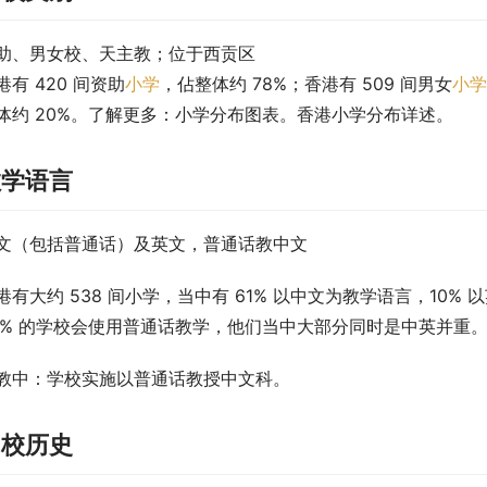
助、男女校、天主教；位于西贡区
港有 420 间资助
小学
，佔整体约 78%；香港有 509 间男女
小学
体约 20%。了解更多：小学分布图表。香港小学分布详述。
教学语言
文（包括普通话）及英文，普通话教中文
港有大约 538 间小学，当中有 61% 以中文为教学语言，10%
5% 的学校会使用普通话教学，他们当中大部分同时是中英并重
教中
：学校实施以普通话教授中文科。
创校历史