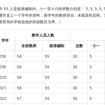
中 55 人是核准编制内。小一至小六的班数分别是： 5, 5, 5, 
通常是上一个学年的资料；新学年的教师变动，未能及时反映。另
教育局向学校批核的班级数目为準。）
教学人员人数
学年
全校教师
核准编制
总数
小一
018
54
55
30
5
019
56
55
30
5
020
56
55
30
5
021
56
55
30
5
022
57
55
30
5