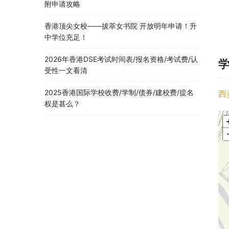
附申请攻略
香港顶尖女校——拔萃女书院 开放明年申请！升
中学位充足！
2026年香港DSE考试时间表/报名资格/考试费/认
受性一文看清
2025香港国际学校收费/学制/债券/建校费/提名
西
权是甚么？