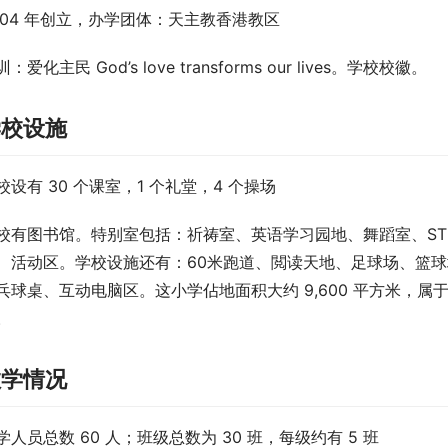
004 年创立，办学团体：天主教香港教区
：爱化主民 God’s love transforms our lives。学校校徽。
学校设施
校设有 30 个课室，1 个礼堂，4 个操场
校有图书馆。特别室包括：祈祷室、英语学习园地、舞蹈室、ST
、活动区。学校设施还有：60米跑道、閲读天地、足球场、篮
乓球桌、互动电脑区。这小学佔地面积大约 9,600 平方米，
。
教学情况
学人员总数 60 人；班级总数为 30 班，每级约有 5 班