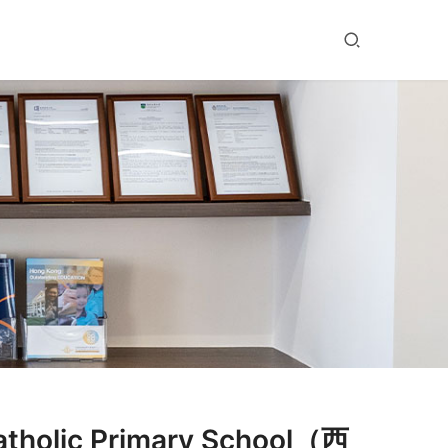
olic Primary School（西