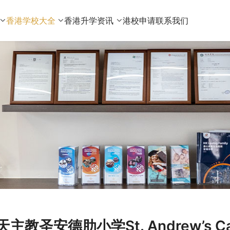
香港学校大全
香港升学资讯
港校申请
联系我们
天主教圣安德肋小学St. Andrew’s Cath