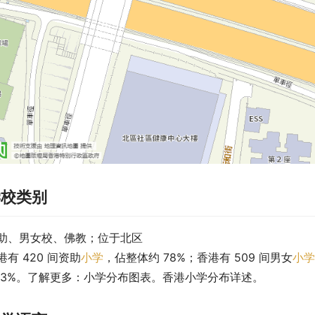
学校类别
助、男女校、佛教；位于北区
港有 420 间资助
小学
，佔整体约 78%；香港有 509 间男女
小学
 3%。了解更多：小学分布图表。香港小学分布详述。