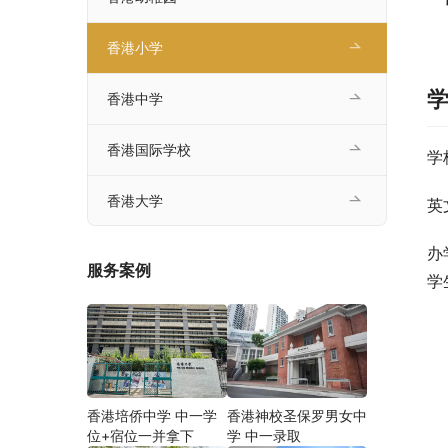
香港小学
香港中学
香港国际学校
学
香港大学
英
办
服务案例
学
香港培侨中学 中一学
香港神校圣保罗男女中
位+宿位一并拿下
学 中一录取