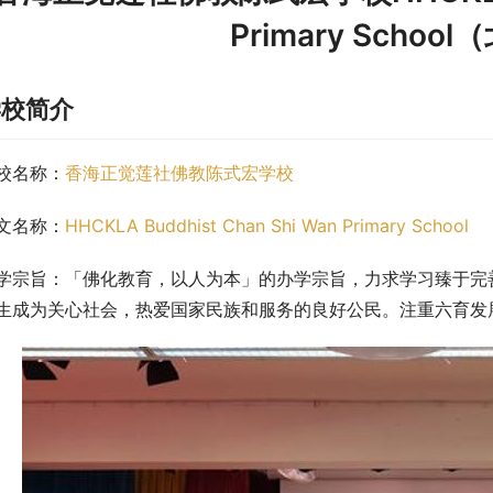
Primary Scho
学校简介
校名称：
香海正觉莲社佛教陈式宏学校
文名称：
HHCKLA Buddhist Chan Shi Wan Primary School
学宗旨：「佛化教育，以人为本」的办学宗旨，力求学习臻于完
生成为关心社会，热爱国家民族和服务的良好公民。注重六育发