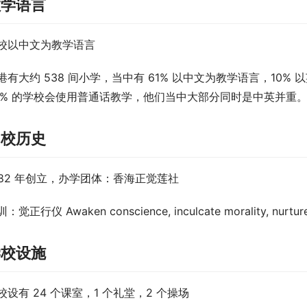
教学语言
校以中文为教学语言
港有大约 538 间小学，当中有 61% 以中文为教学语言，10%
5% 的学校会使用普通话教学，他们当中大部分同时是中英并重
创校历史
982 年创立，办学团体：香海正觉莲社
：觉正行仪 Awaken conscience, inculcate morality, nurt
学校设施
校设有 24 个课室，1 个礼堂，2 个操场