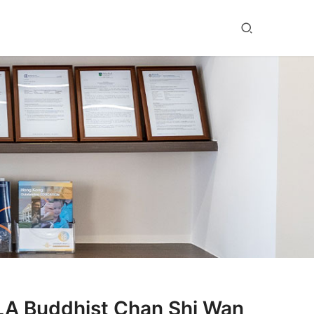
dhist Chan Shi Wan