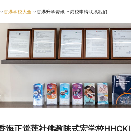
香港学校大全
香港升学资讯
港校申请
联系我们
香海正觉莲社佛教陈式宏学校HHCKLA Bud