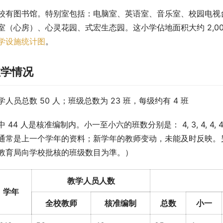
校有图书馆。特别室包括：电脑室、英语室、音乐室、校园电视台
室（心房）、心灵花园、式宏生态园。这小学佔地面积大约 2,0
学设施统计图
。
教学情况
学人员总数 50 人；班级总数为 23 班，每级约有 4 班
中 44 人是核准编制内。小一至小六的班数分别是： 4, 3, 4, 
通常是上一个学年的资料；新学年的教师变动，未能及时反映。另
教育局向学校批核的班级数目为準。）
教学人员人数
学年
全校教师
核准编制
总数
小一