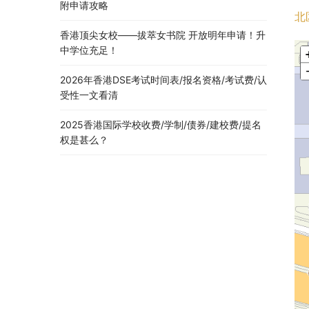
附申请攻略
北
香港顶尖女校——拔萃女书院 开放明年申请！升
中学位充足！
2026年香港DSE考试时间表/报名资格/考试费/认
受性一文看清
2025香港国际学校收费/学制/债券/建校费/提名
权是甚么？