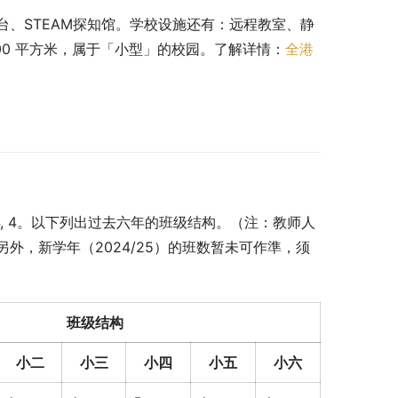
、STEAM探知馆。学校设施还有：远程教室、静
00 平方米，属于「小型」的校园。了解详情：
全港
4, 4, 4。以下列出过去六年的班级结构。（注：教师人
外，新学年（2024/25）的班数暂未可作準，须
班级结构
小二
小三
小四
小五
小六