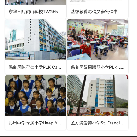
东华三院鹤山学校TWGHs Hok Shan School（南区小学）
基督教香港信义会宏信书院ELCHK Lutheran Academy（元朗区小学）
保良局陈守仁小学PLK Camões Tan Siu Lin Primary School（油尖旺区小学）
保良局梁周顺琴小学PLK Leung Chow Shun Kam Primary School（屯门区小学）
协恩中学附属小学Heep Yunn Primary School（九龙城区小学）
圣方济爱德小学St. Francis Of Assisi’s Caritas School（深水埗区小学）