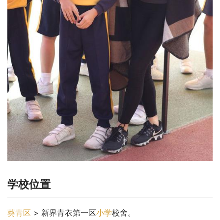
学校位置
葵青区
 > 新界青衣第一区
小学
校舍。