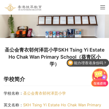
圣公会青衣邨何泽芸小学SKH Tsing Yi Estate
Ho Chak Wan Primary School（葵青区小
能办理香港身份吗？
学）
香港国际学校申请
学校简介
学校名称：
圣公会青衣邨何泽芸小学
英文名称：
SKH Tsing Yi Estate Ho Chak Wan Primary 