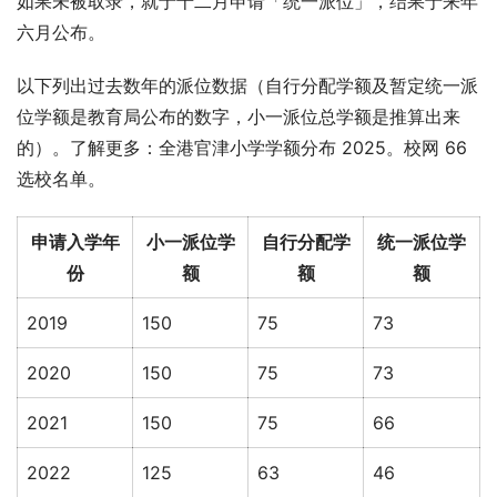
如果未被取录，就于十二月申请「统一派位」，结果于来年
六月公布。
以下列出过去数年的派位数据（自行分配学额及暂定统一派
位学额是教育局公布的数字，小一派位总学额是推算出来
的）。了解更多：全港官津小学学额分布 2025。校网 66 
选校名单。
申请入学年
小一派位学
自行分配学
统一派位学
份
额
额
额
2019
150
75
73
2020
150
75
73
2021
150
75
66
2022
125
63
46