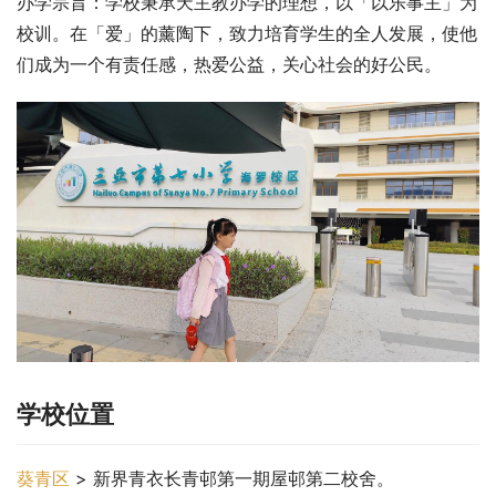
办学宗旨：学校秉承天主教办学的理想，以「以乐事主」为
校训。在「爱」的薰陶下，致力培育学生的全人发展，使他
们成为一个有责任感，热爱公益，关心社会的好公民。
学校位置
葵青区
 > 新界青衣长青邨第一期屋邨第二校舍。