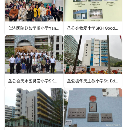
仁济医院赵曾学韫小学Yan Chai Hospital Chiu Tsang Hok Wan Primary School（葵青区小学）
圣公会牧爱小学SKH Good Shepherd Primary School（九龙城区小学）
圣公会天水围灵爱小学SKH Tin Shui Wai Ling Oi Primary School（元朗区小学）
圣爱德华天主教小学St. Edward’s Catholic Primary School（观塘区小学）