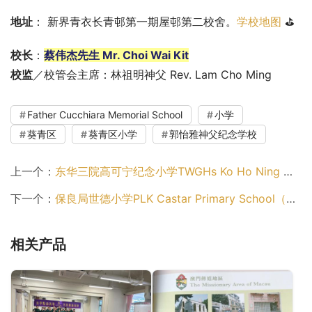
地址
： 新界青衣长青邨第一期屋邨第二校舍。
学校地图
 ⛳
校长
：
蔡伟杰先生 Mr. Choi Wai Kit
校监
／校管会主席：林祖明神父 Rev. Lam Cho Ming
Father Cucchiara Memorial School
小学
葵青区
葵青区小学
郭怡雅神父纪念学校
上一个：
东华三院高可宁纪念小学TWGHs Ko Ho Ning Memorial Primary School（葵青区小学）
下一个：
保良局世德小学PLK Castar Primary School（葵青区小学）
相关产品