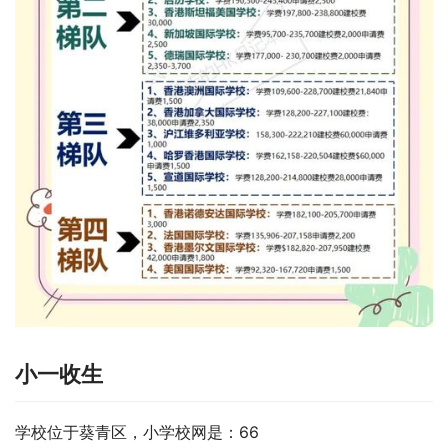
小一收生
学校位于葵青区，小学校网是：66