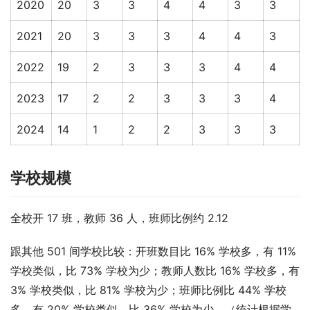
2020
20
3
3
4
4
3
3
2021
20
3
3
3
4
4
3
2022
19
2
3
3
3
4
4
2023
17
2
2
3
3
3
4
2024
14
1
2
2
3
3
3
学校规模
全校开 17 班，教师 36 人，班师比例约 2.12
跟其他 501 间学校比较：开班数目比 16% 学校多，有 11% 
学校类似，比 73% 学校为少；教师人数比 16% 学校多，有 
3% 学校类似，比 81% 学校为少；班师比例比 44% 学校
多，有 20% 学校类似，比 36% 学校为少。（统计根据学