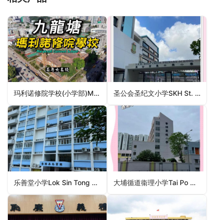
玛利诺修院学校(小学部)Maryknoll Convent School (Primary Section)（九龙城区小学）
圣公会圣纪文小学SKH St. Clement’s Primary School（深水埗区小学）
乐善堂小学Lok Sin Tong Primary School（小学）
大埔循道衞理小学Tai Po Methodist School（大埔区小学）