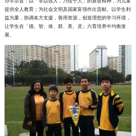
办学宗旨：以「非以役人，乃役于人」的基督精神，为儿童
提供全人教育；为社会文明及国家富强作出贡献。以学生利
益为重，协调各方支援，善用资源，创造理想的学习环境，
让学生在「德、智、体、群、美、灵」六育培养中均衡发
展。