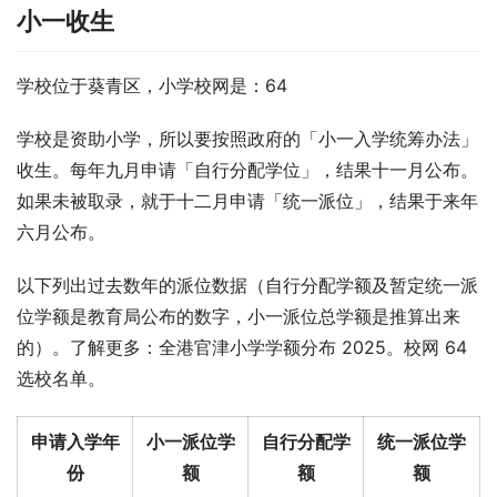
小一收生
学校位于葵青区，小学校网是：64
学校是资助小学，所以要按照政府的「小一入学统筹办法」
收生。每年九月申请「自行分配学位」，结果十一月公布。
如果未被取录，就于十二月申请「统一派位」，结果于来年
六月公布。
以下列出过去数年的派位数据（自行分配学额及暂定统一派
位学额是教育局公布的数字，小一派位总学额是推算出来
的）。了解更多：全港官津小学学额分布 2025。校网 64 
选校名单。
申请入学年
小一派位学
自行分配学
统一派位学
份
额
额
额