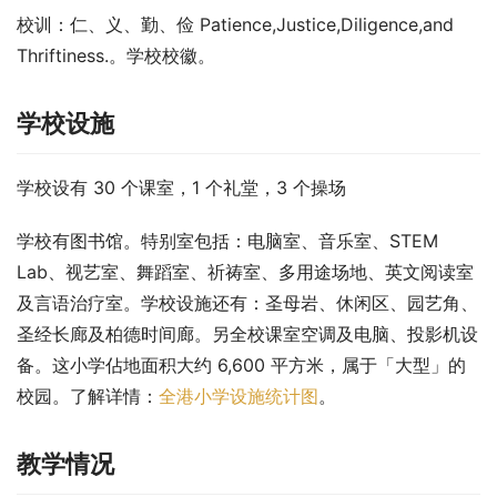
校训：仁、义、勤、俭 Patience,Justice,Diligence,and 
Thriftiness.。学校校徽。
学校设施
学校设有 30 个课室，1 个礼堂，3 个操场
学校有图书馆。特别室包括：电脑室、音乐室、STEM 
Lab、视艺室、舞蹈室、祈祷室、多用途场地、英文阅读室
及言语治疗室。学校设施还有：圣母岩、休闲区、园艺角、
圣经长廊及柏德时间廊。另全校课室空调及电脑、投影机设
备。这小学佔地面积大约 6,600 平方米，属于「大型」的
校园。了解详情：
全港小学设施统计图
。
教学情况