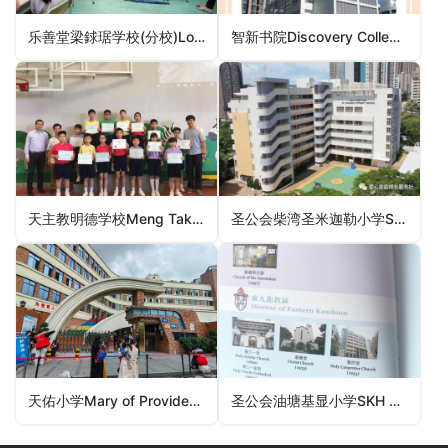
乐善堂梁銶琚学校(分校)Lok Sin Tong Leung Kau Kui Primary School (Branch)（元朗区小学）
智新书院Discovery College（离岛区小学）
天主教明德学校Meng Tak Catholic School（东区小学）
圣公会柴湾圣米迦勒小学SKH Chai Wan St. Michael’s Primary School（东区小学）
天佑小学Mary of Providence Primary School（荃湾区小学）
圣公会油塘基显小学SKH Yautong Kei Hin Primary School（观塘区小学）