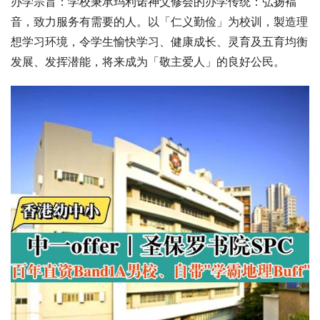
办学宗旨：学校秉承玛利诺神父修会的办学传统：弘扬褔
音，致力服务有需要的人。以「仁义勤俭」为校训，製造理
想学习环境，令学生愉快学习、健康成长、灵育及五育均衡
发展、发挥潜能，将来成为「敬主爱人」的良好公民。