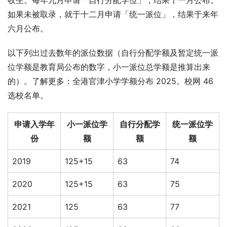
收生。每年九月申请「自行分配学位」，结果十一月公布。
如果未被取录，就于十二月申请「统一派位」，结果于来年
六月公布。
以下列出过去数年的派位数据（自行分配学额及暂定统一派
位学额是教育局公布的数字，小一派位总学额是推算出来
的）。了解更多：全港官津小学学额分布 2025。校网 46 
选校名单。
申请入学年
小一派位学
自行分配学
统一派位学
份
额
额
额
2019
125+15
63
74
2020
125+15
63
75
2021
125
63
77