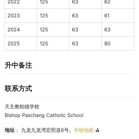
2022
125
63
62
2023
125
63
61
2024
125
63
63
2025
125
63
80
升中备注
联系方式
天主教柏德学校
Bishop Paschang Catholic School
地址
： 九龙九龙湾宏照道6号。
学校地图
 ⛳