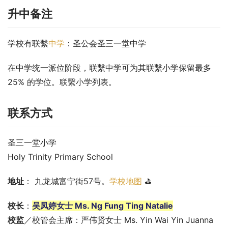
升中备注
学校有联繫
中学
：圣公会圣三一堂中学
在中学统一派位阶段，联繫中学可为其联繫小学保留最多 
25% 的学位。联繫小学列表。
联系方式
圣三一堂小学
Holy Trinity Primary School
地址
： 九龙城富宁街57号。
学校地图
 ⛳
校长
：
吴凤婷女士 Ms. Ng Fung Ting Natalie
校监
／校管会主席：严伟贤女士 Ms. Yin Wai Yin Juanna