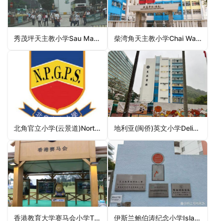
秀茂坪天主教小学Sau Mau Ping Catholic Primary School（观塘区小学）
柴湾角天主教小学Chai Wan Kok Catholic Primary School（荃湾区小学）
北角官立小学(云景道)North Point Government Primary School (Cloudview Road)（湾仔区小学）
地利亚(闽侨)英文小学Delia (Man Kiu) English Primary School（葵青区小学）
香港教育大学赛马会小学The Education University of Hong Kong Jockey Club Primary School（大埔区小学）
伊斯兰鲍伯涛纪念小学Islamic Dharwood Pau Memorial Primary School（黄大仙区小学）