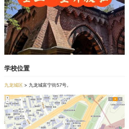
学校位置
九龙城区
 > 九龙城富宁街57号。