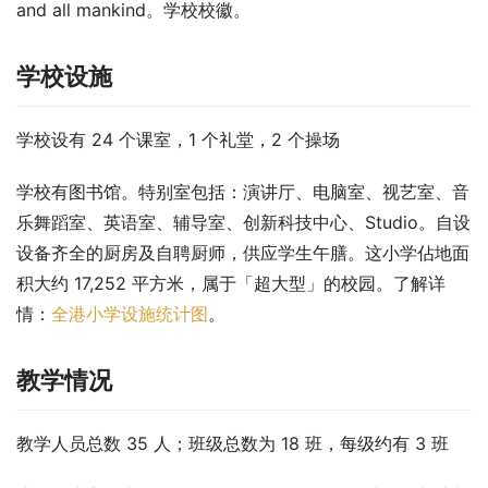
and all mankind。学校校徽。
学校设施
学校设有 24 个课室，1 个礼堂，2 个操场
学校有图书馆。特别室包括：演讲厅、电脑室、视艺室、音
乐舞蹈室、英语室、辅导室、创新科技中心、Studio。自设
设备齐全的厨房及自聘厨师，供应学生午膳。这小学佔地面
积大约 17,252 平方米，属于「超大型」的校园。了解详
情：
全港小学设施统计图
。
教学情况
教学人员总数 35 人；班级总数为 18 班，每级约有 3 班