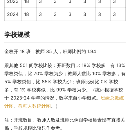
2023
18
3
3
3
3
3
3
2024
18
3
3
3
3
3
3
学校规模
全校开 18 班，教师 35 人，班师比例约 1.94
跟其他 501 间学校比较：开班数目比 18% 学校多，有 13% 
学校类似，比 70% 学校为少；教师人数比 10% 学校多，有 
5% 学校类似，比 85% 学校为少；班师比例比 0% 学校
多，有 1% 学校类似，比 99% 学校为少。（统计根据学校
于 2023-24 学年的情况，数字来自小学概览。
班级总数统
计图
。
教师人数统计图
。）
注：开班数目、教师人数及班师比例跟学校质素没有直接关
係，学校规模比较只作参考。