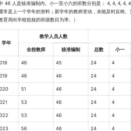
中 46 人是核准编制内。小一至小六的班数分别是： 4, 4, 4, 
通常是上一个学年的资料；新学年的教师变动，未能及时反映。另
教育局向学校批核的班级数目为準。）
教学人员人数
学年
全校教师
核准编制
总数
小一
018
46
45
24
4
019
46
46
24
4
020
51
46
24
4
021
53
46
24
4
022
53
46
24
4
023
56
46
24
4