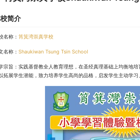
学校简介
校名称：
筲箕湾崇真学校
文名称：
Shaukiwan Tsung Tsin School
学宗旨：实践基督教全人教育理想，在圣经真理基础上均衡地培
以拓展学生潜能，致力培养学生高尚的品格，启发学生主动学习