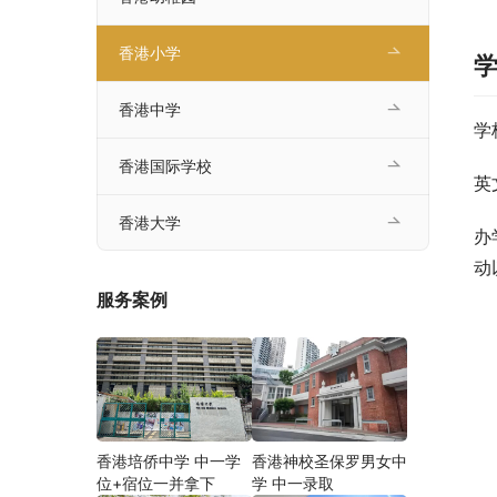
香港小学
香港中学
学
香港国际学校
英
香港大学
办
动
服务案例
香港培侨中学 中一学
香港神校圣保罗男女中
位+宿位一并拿下
学 中一录取