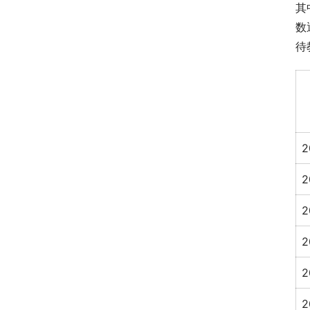
其
数
待
2
2
2
2
2
2