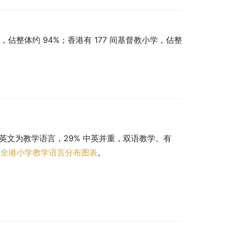
，佔整体约 94%；香港有 177 间基督教小学，佔整
 以英文为教学语言，29% 中英并重，双语教学。有 
。
全港小学教学语言分布图表
。