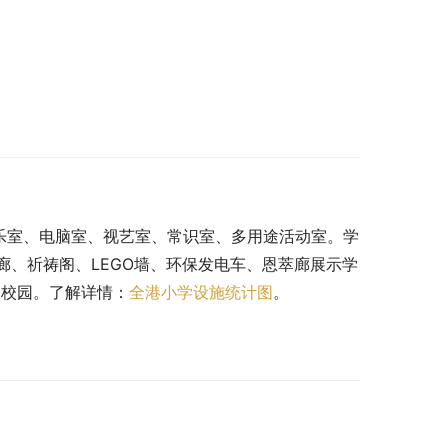
。
乐室、电脑室、视艺室、常识室、多用途活动室。学
、祈祷阁、LEGO墙、环保发电车、恩萃廊展示学
的校园。了解详情：
全港小学设施统计图
。