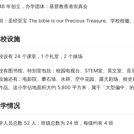
948 年创立，办学团体：基督教香港崇真会
：圣经至宝 The bible is our Precious Treasure。学校校徽
学校设施
校设有 24 个课室，1 个礼堂，2 个操场
校有图书馆。特别室包括：校园电视台、STEM室、英文室、音
设施还有：电影院、攀石墙、水耕、空中花园、露天剧场、校史廊
作品。这小学佔地面积大约 5,800 平方米，属于「大型偏中」
教学情况
学人员总数 52 人；班级总数为 24 班，每级约有 4 班