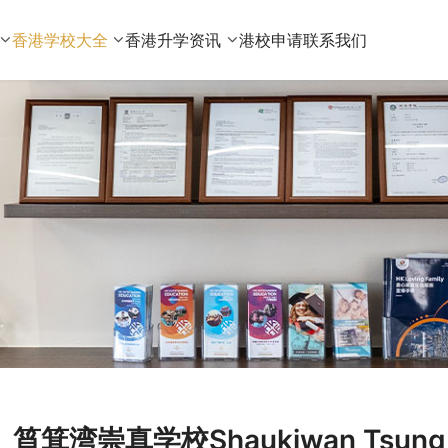
香港学校大全
香港升学资讯
港校申请
联系我们
筲箕湾崇真学校Shaukiwan Tsung