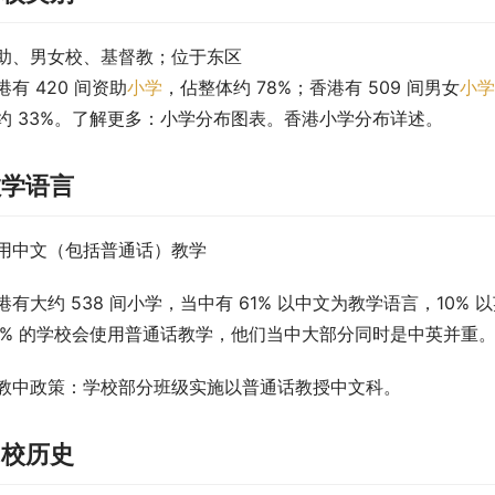
助、男女校、基督教；位于东区
港有 420 间资助
小学
，佔整体约 78%；香港有 509 间男女
小学
约 33%。了解更多：小学分布图表。香港小学分布详述。
教学语言
用中文（包括普通话）教学
港有大约 538 间小学，当中有 61% 以中文为教学语言，10%
5% 的学校会使用普通话教学，他们当中大部分同时是中英并重
教中政策
：学校部分班级实施以普通话教授中文科。
创校历史