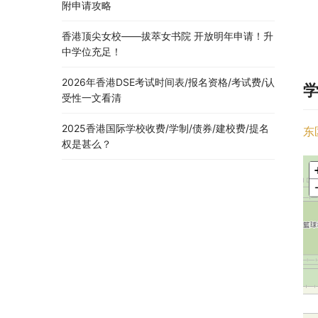
附申请攻略
香港顶尖女校——拔萃女书院 开放明年申请！升
中学位充足！
2026年香港DSE考试时间表/报名资格/考试费/认
受性一文看清
2025香港国际学校收费/学制/债券/建校费/提名
东
权是甚么？