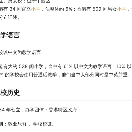
立、男女校；位于中西区
港有 34 间官立
小学
，佔整体约 6%；香港有 509 间男女
小学
，
分布详述。
教学语言
校以中文为教学语言
港有大约 538 间小学，当中有 61% 以中文为教学语言，10%
5% 的学校会使用普通话教学，他们当中大部分同时是中英并重
创校历史
954 年创立，办学团体：香港特区政府
训：敬业乐群 。学校校徽。