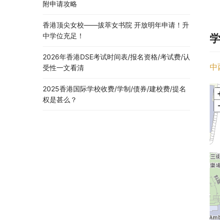
附申请攻略
香港顶尖女校——拔萃女书院 开放明年申请！升
中学位充足！
2026年香港DSE考试时间表/报名资格/考试费/认
中
受性一文看清
2025香港国际学校收费/学制/债券/建校费/提名
权是甚么？