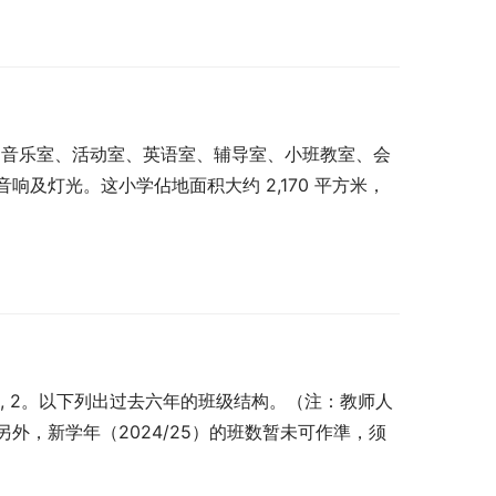
室、音乐室、活动室、英语室、辅导室、小班教室、会
及灯光。这小学佔地面积大约 2,170 平方米，
2, 2, 2。以下列出过去六年的班级结构。（注：教师人
外，新学年（2024/25）的班数暂未可作準，须