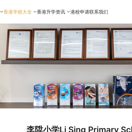
香港学校大全
香港升学资讯
港校申请
联系我们
李陞小学Li Sing Primary