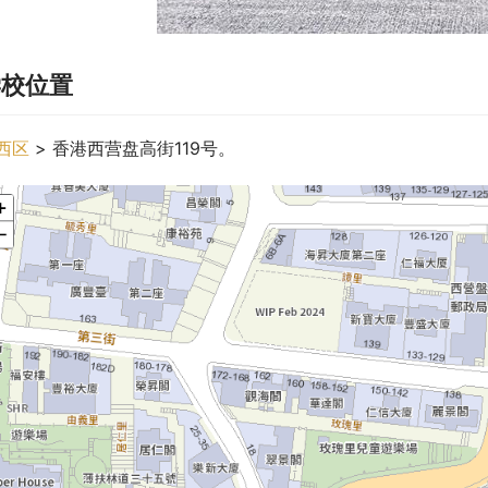
学校位置
西区
 > 香港西营盘高街119号。