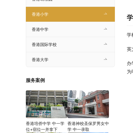
香港小学
香港中学
学
香港国际学校
英
香港大学
办
为
服务案例
香港培侨中学 中一学
香港神校圣保罗男女中
位+宿位一并拿下
学 中一录取