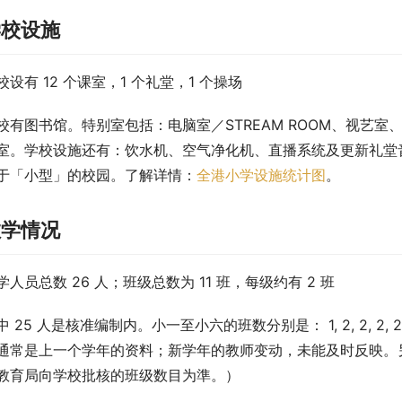
学校设施
校设有 12 个课室，1 个礼堂，1 个操场
校有图书馆。特别室包括：电脑室／STREAM ROOM、视艺
室。学校设施还有：饮水机、空气净化机、直播系统及更新礼堂音响
于「小型」的校园。了解详情：
全港小学设施统计图
。
教学情况
学人员总数 26 人；班级总数为 11 班，每级约有 2 班
中 25 人是核准编制内。小一至小六的班数分别是： 1, 2, 2, 
通常是上一个学年的资料；新学年的教师变动，未能及时反映。另
教育局向学校批核的班级数目为準。）