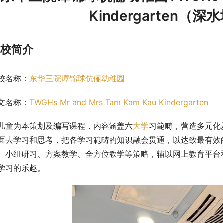
Kindergarten（
学校简介
校名称：
东华三院谭锦球伉俪幼稚园
文名称：
TWGHs Mr and Mrs Tam Kam Kau Kindergarten
儿童为本策划及编写课程，内容涵盖六
大学
习範畴，营造多元化
面去学习和思考，把各学习範畴的知识融会贯通，以达致最有效
、小组研习、方案教学、全方位教学等策略，辅以网上教育平台
学习的乐趣。