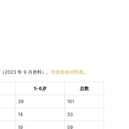
023 年 9 月资料）。
班级名称对照表
。
5-6岁
总数
39
101
14
33
19
59