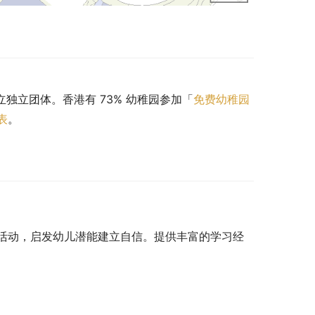
立独立团体。香港有 73% 幼稚园参加「
免费幼稚园
表
。
活动，启发幼儿潜能建立自信。提供丰富的学习经