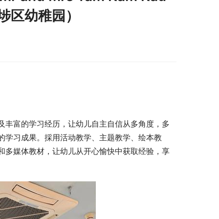
深水埗区幼稚园）
及丰富的学习经历，让幼儿自主自信从多角度，多
的学习成果。採用活动教学、主题教学、绘本教
和多媒体教材，让幼儿从开心愉快中获取经验，享