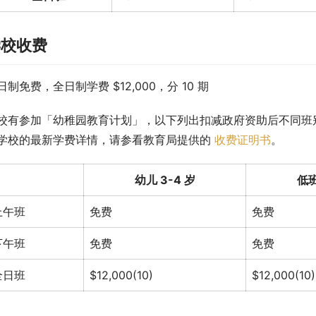
学校收费
日制免费，全日制学费 $12,000，分 10 期
校有参加「幼稚园教育计划」，以下列出扣减政府资助后不同班
学校的最新学费详情，请参看教育局提供的 
收费证明书
。
幼儿 3-4 岁
低班
上午班
免费
免费
下午班
免费
免费
全日班
$12,000(10)
$12,000(10)