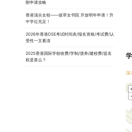
附申请攻略
香港顶尖女校——拔萃女书院 开放明年申请！升
中学位充足！
2026年香港DSE考试时间表/报名资格/考试费/认
受性一文看清
2025香港国际学校收费/学制/债券/建校费/提名
权是甚么？
深