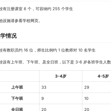
校有注册课室 6 个，可容纳约 255 个学生
他设施请参看学校网页。
教学情况
校有教职员约 16 位，师生比例约 1 位教师对 10 名学生
校设有上午班、下午班、及全日班，以下是 3-6 岁各班学生人数（2
3-4岁
4-5岁
上午班
33
29
下午班
9
10
全日班
20
20