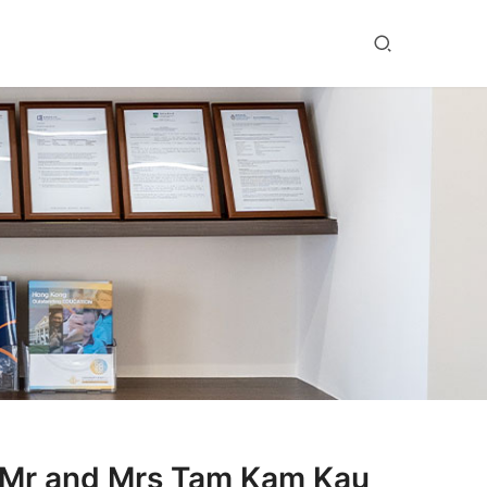
nd Mrs Tam Kam Kau