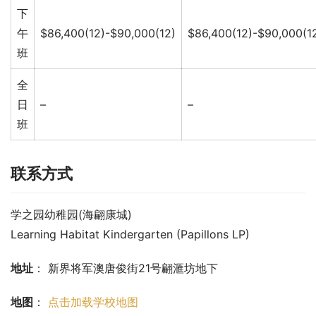
下
午
$86,400(12)-$90,000(12)
$86,400(12)-$90,000(1
班
全
日
–
–
班
联系方式
学之园幼稚园(海翩康城)
Learning Habitat Kindergarten (Papillons LP)
地址
： 新界将军澳唐俊街21号翩滙坊地下
地图
： 
点击加载学校地图