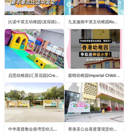
比诺中英文幼稚园(龙琛路)Bilok Anglo-Chinese Kindergarten (Lung Sum Avenue)（幼稚园）
九龙迦南中英文幼稚园Kowloon Cannan Anglo-Chinese Kindergarten（九龙城区幼稚园）
启思幼稚园(汇景花园)Creative Kindergarten (Sceneway Garden)（观塘区幼稚园）
茵晴幼稚园Imperial Children Kindergarten（九龙城区幼稚园）
中华基督教会柴湾堂幼儿园CCC Chai Wan Church Day Nursery（东区幼稚园）
香港圣公会基督显现堂幼稚园HKSKH the Church of the Epiphany Kindergarten（葵青区幼稚园）