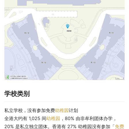
学校类别
私立学校，没有参加免费
幼稚园
计划
全港大约有 1,025 间
幼稚园
，80% 由非牟利团体办学，
20% 是私立独立团体。香港有 27% 幼稚园没有参加「
免费