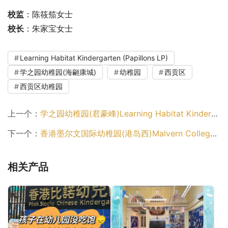
校监
：陈筱笳女士
校长
：朱家宝女士
Learning Habitat Kindergarten (Papillons LP)
学之园幼稚园(海翩康城)
幼稚园
西贡区
西贡区幼稚园
上一个：
学之园幼稚园(君豪峰)Learning Habitat Kindergarten (Novum East)（东区幼稚园）
下一个：
香港墨尔文国际幼稚园(港岛西)Malvern College Pre-School Hong Kong (Island West)（中西区幼稚园）
相关产品