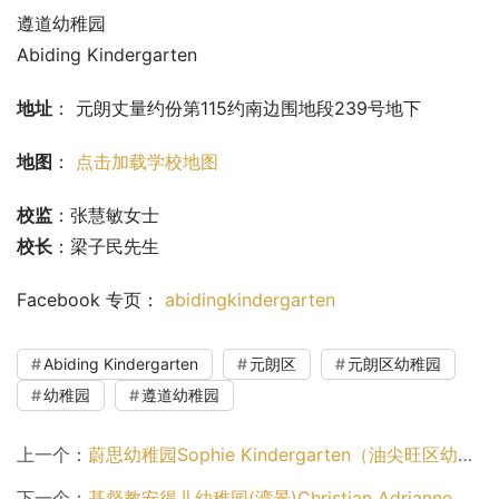
遵道幼稚园
Abiding Kindergarten
地址
： 元朗丈量约份第115约南边围地段239号地下
地图
： 
点击加载学校地图
校监
：张慧敏女士
校长
：梁子民先生
Facebook 专页： 
abidingkindergarten
Abiding Kindergarten
元朗区
元朗区幼稚园
幼稚园
遵道幼稚园
上一个：
蔚思幼稚园Sophie Kindergarten（油尖旺区幼稚园）
下一个：
基督教安得儿幼稚园(湾景)Christian Adrianne Kindergarten (Bayview)（荃湾区幼稚园）