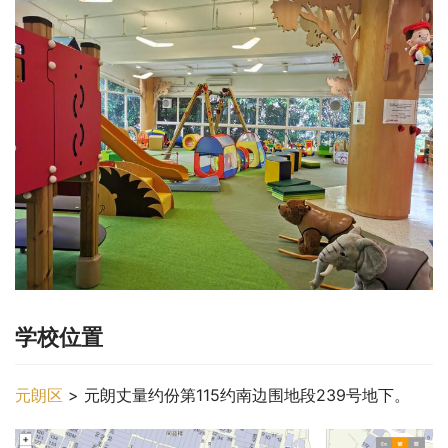
学校位置
元朗区
 > 元朗丈量约份第115约南边围地段239号地下。