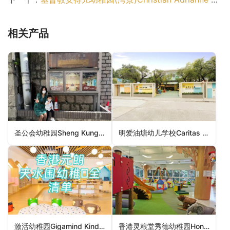
相关产品
圣公会幼稚园Sheng Kung Hui Kindergarten（湾仔区幼稚园）
明爱油塘幼儿学校Caritas Nursery School – Yau Tong（观塘区幼稚园）
激活幼稚园Gigamind Kindergarten（元朗区幼稚园）
香港灵粮堂秀德幼稚园Hong Kong Ling Liang Church Sau Tak Kindergarten（深水埗区幼稚园）