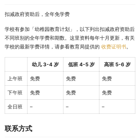
扣减政府资助后，全年免学费
学校有参加「幼稚园教育计划」，以下列出扣减政府资助后
不同班别的全年学费和期数。这里资料每年十月更新，有关
学校的最新学费详情，请参看教育局提供的 
收费证明书
。
幼儿 3-4 岁
低班 4-5 岁
高班 5-6 岁
上午班
免费
免费
免费
下午班
免费
免费
免费
全日班
–
–
–
联系方式