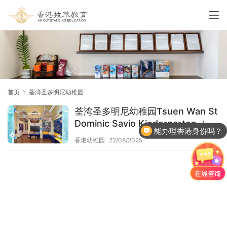
首页
荃湾圣多明尼幼稚园
荃湾圣多明尼幼稚园Tsuen Wan St
Dominic Savio Kindergarten（幼
能办理香港身份吗？
稚园）
香港幼稚园
22/08/2025