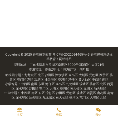
Copyright © 2025
香港拔萃教育
粤ICP备2022091465号-3
香港择校
就选拔
萃教育！
网站地图
深圳地址：广东省深圳市罗湖区南湖路3009号国贸商住大厦21楼
香港地址：香港沙田石门京瑞广场一期11楼
幼稚园专题：
九龙城区
北区
沙田区
深水埗区
离岛区
大埔区
元朗区
西贡区
葵
青区
屯门区
东区
观塘区
油尖旺区
荃湾区
湾仔区
黄大仙区
中西区
南区
小学专题：
中西区
南区
东区
湾仔区
离岛区
九龙城区
观塘区
葵青区
北区
西贡
区
深水埗区
沙田区
屯门区
大埔区
荃湾区
黄大仙区
元朗区
油尖旺区
中学专题：
中西区
南区
东区
湾仔区
沙田区
元朗区
观塘区
西贡区
离岛区
葵青
区
深水埗区
油尖旺区
九龙城区
黄大仙区
荃湾区
屯门区
大埔区
北区
主页
电话
微信