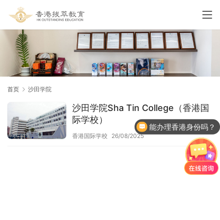
首页
沙田学院
沙田学院Sha Tin College（香港国
际学校）
能办理香港身份吗？
香港国际学校
26/08/2025