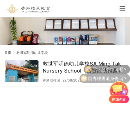
首页
救世军明德幼儿学校
救世军明德幼儿学校SA Ming Tak
学校怎么申请呢？
Nursery School（西贡区幼稚园）
能办理香港身份吗？
香港幼稚园
22/08/2025