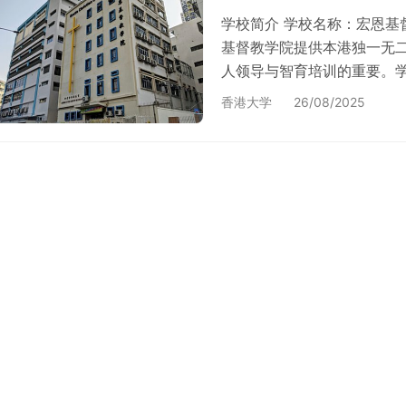
学校简介 学校名称：宏恩基督教学院 
基督教学院提供本港独一无
人领导与智育培训的重要。
学，培育具备能力及爱心的
香港大学
26/08/2025
具备 CHRIST 的价值：C 
作。 宏恩基督教学院外观照
供课程 自资全日制经评审本