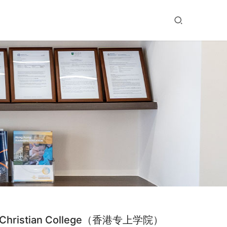
hristian College（香港专上学院）