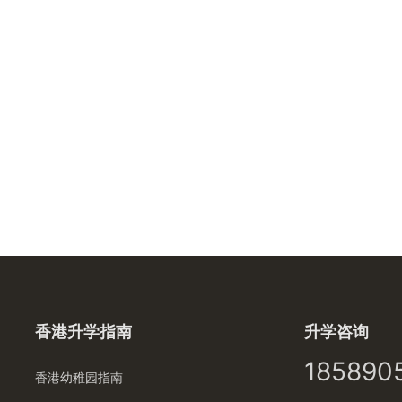
香港升学指南
升学咨询
185890
香港幼稚园指南