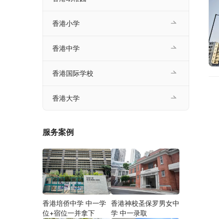
香港小学
香港中学
香港国际学校
香港大学
服务案例
香港培侨中学 中一学
香港神校圣保罗男女中
位+宿位一并拿下
学 中一录取