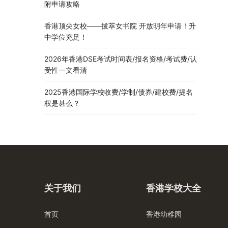
附申请攻略
香港顶尖女校——拔萃女书院 开放明年申请！升
中学位充足！
2026年香港DSE考试时间表/报名资格/考试费/认
受性一文看清
2025香港国际学校收费/学制/债券/建校费/提名
权是甚么？
关于我们
香港学校大全
首页
香港幼稚园