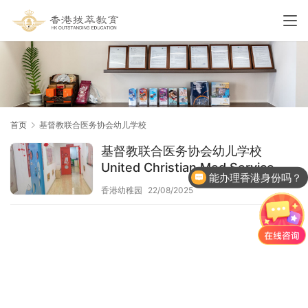
首页
基督教联合医务协会幼儿学校
基督教联合医务协会幼儿学校
United Christian Med Service
能办理香港身份吗？
Nursery School（观塘区幼稚园）
香港幼稚园
22/08/2025