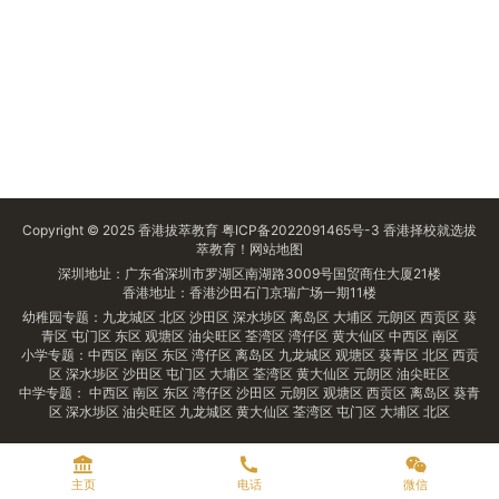
Copyright © 2025
香港拔萃教育
粤ICP备2022091465号-3
香港择校
就选拔
萃教育！
网站地图
深圳地址：广东省深圳市罗湖区南湖路3009号国贸商住大厦21楼
香港地址：香港沙田石门京瑞广场一期11楼
幼稚园专题：
九龙城区
北区
沙田区
深水埗区
离岛区
大埔区
元朗区
西贡区
葵
青区
屯门区
东区
观塘区
油尖旺区
荃湾区
湾仔区
黄大仙区
中西区
南区
小学专题：
中西区
南区
东区
湾仔区
离岛区
九龙城区
观塘区
葵青区
北区
西贡
区
深水埗区
沙田区
屯门区
大埔区
荃湾区
黄大仙区
元朗区
油尖旺区
中学专题：
中西区
南区
东区
湾仔区
沙田区
元朗区
观塘区
西贡区
离岛区
葵青
区
深水埗区
油尖旺区
九龙城区
黄大仙区
荃湾区
屯门区
大埔区
北区
主页
电话
微信