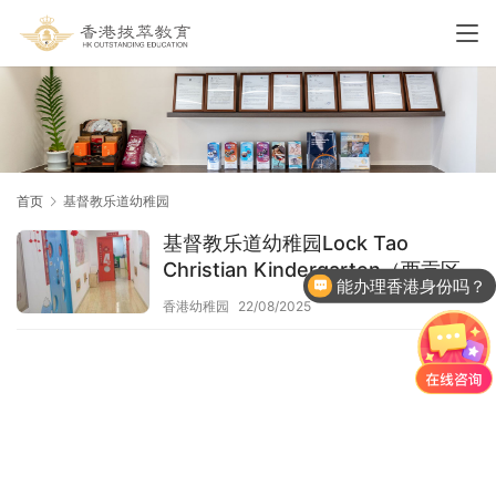
首页
基督教乐道幼稚园
基督教乐道幼稚园Lock Tao
Christian Kindergarten（西贡区
能办理香港身份吗？
幼稚园）
香港幼稚园
22/08/2025