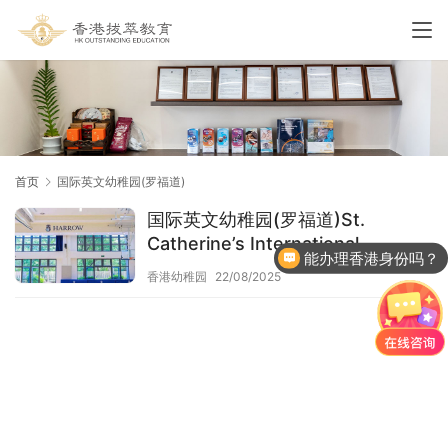
首页
国际英文幼稚园(罗福道)
国际英文幼稚园(罗福道)St.
Catherine’s International
能办理香港身份吗？
Kindergarten（九龙城区幼稚园）
香港幼稚园
22/08/2025